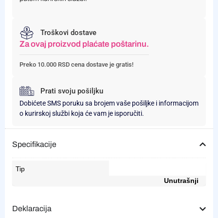
Troškovi dostave
Za ovaj proizvod plaćate poštarinu.
Preko 10.000 RSD cena dostave je gratis!
Prati svoju pošiljku
Dobićete SMS poruku sa brojem vaše pošiljke i informacijom
o kurirskoj službi koja će vam je isporučiti.
Specifikacije
Tip
Unutrašnji
Deklaracija