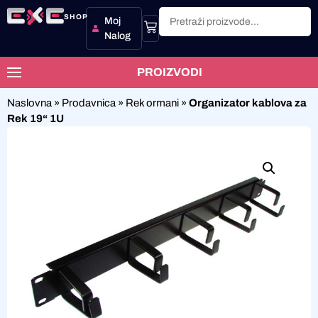
SHOP
Moj
Nalog
PROIZVODI
Naslovna
»
Prodavnica
»
Rek ormani
»
Organizator kablova za
Rek 19“ 1U