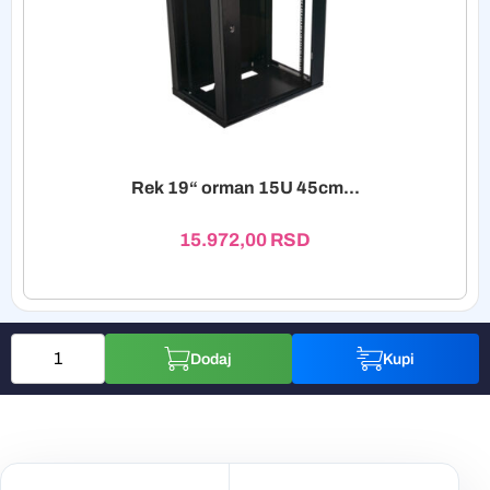
Rek 19“ orman 15U 45cm...
15.972,00
RSD
Dodaj
Kupi