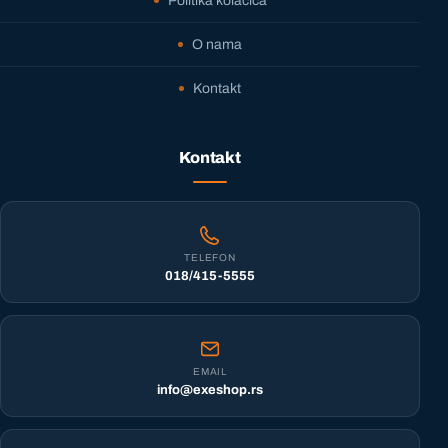
Politika kolačića
O nama
Kontakt
Kontakt
TELEFON
018/415-5555
EMAIL
info@exeshop.rs