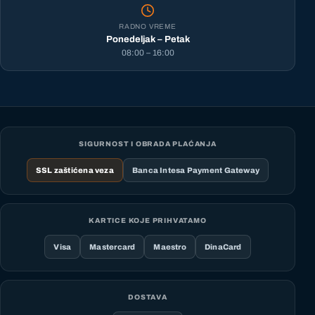
RADNO VREME
Ponedeljak – Petak
08:00 – 16:00
SIGURNOST I OBRADA PLAĆANJA
SSL zaštićena veza
Banca Intesa Payment Gateway
KARTICE KOJE PRIHVATAMO
Visa
Mastercard
Maestro
DinaCard
DOSTAVA