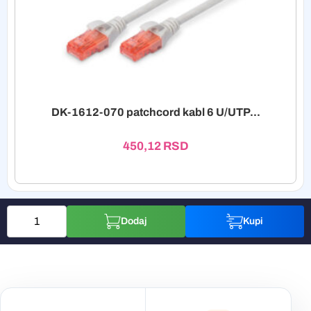
DK-1612-070 patchcord kabl 6 U/UTP...
450,12
RSD
Dodaj
Kupi