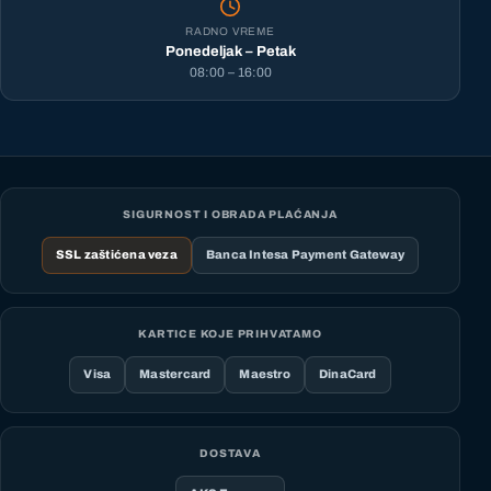
RADNO VREME
Ponedeljak – Petak
08:00 – 16:00
SIGURNOST I OBRADA PLAĆANJA
SSL zaštićena veza
Banca Intesa Payment Gateway
KARTICE KOJE PRIHVATAMO
Visa
Mastercard
Maestro
DinaCard
DOSTAVA