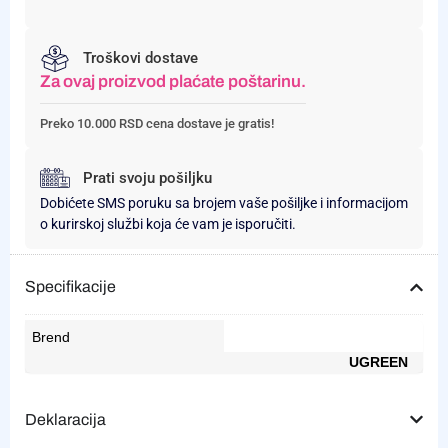
Troškovi dostave
Za ovaj proizvod plaćate poštarinu.
Preko 10.000 RSD cena dostave je gratis!
Prati svoju pošiljku
Dobićete SMS poruku sa brojem vaše pošiljke i informacijom
o kurirskoj službi koja će vam je isporučiti.
Specifikacije
Brend
UGREEN
Deklaracija