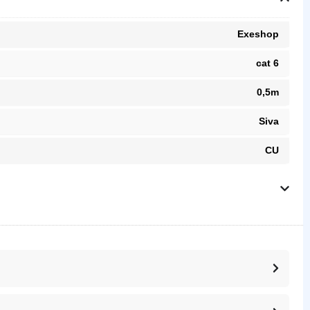
Exeshop
cat 6
0,5m
Siva
CU