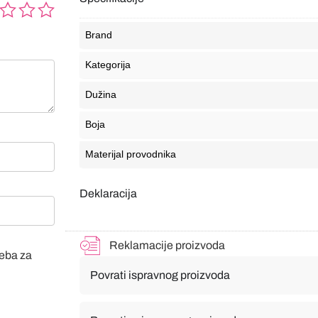
Brand
Kategorija
Dužina
Boja
Materijal provodnika
Deklaracija
Reklamacije proizvoda
veba za
Povrati ispravnog proizvoda