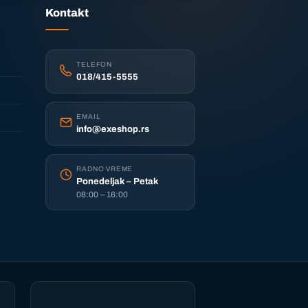
Kontakt
TELEFON
018/415-5555
EMAIL
info@exeshop.rs
RADNO VREME
Ponedeljak – Petak
08:00 – 16:00