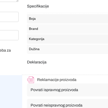
Specifikacije
Boja
Brand
Kategorija
Dužina
veba za
Deklaracija
Reklamacije proizvoda
Povrati ispravnog proizvoda
Povrati neispravnog proizvoda