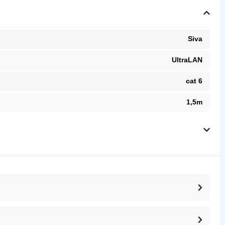
Siva
UltraLAN
cat 6
1,5m