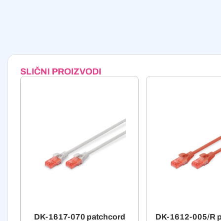
SLIČNI PROIZVODI
DK-1617-070 patchcord
DK-1612-005/R p