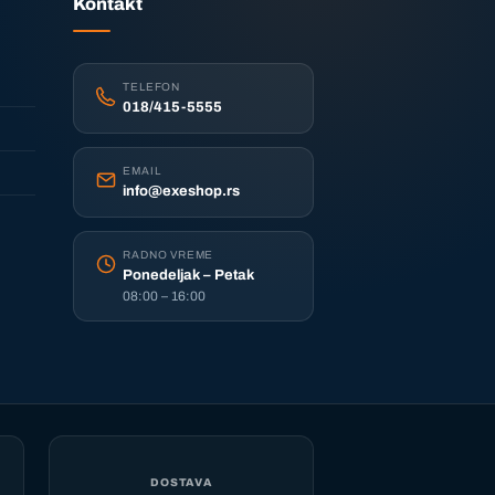
Kontakt
TELEFON
018/415-5555
EMAIL
info@exeshop.rs
RADNO VREME
Ponedeljak – Petak
08:00 – 16:00
DOSTAVA