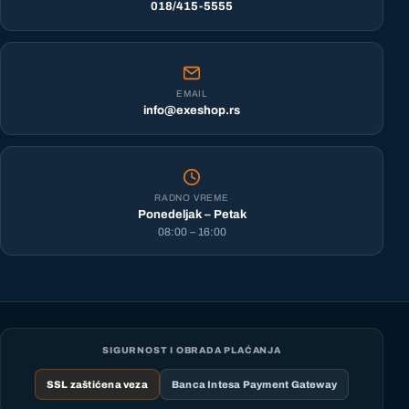
018/415-5555
EMAIL
info@exeshop.rs
RADNO VREME
Ponedeljak – Petak
08:00 – 16:00
SIGURNOST I OBRADA PLAĆANJA
SSL zaštićena veza
Banca Intesa Payment Gateway