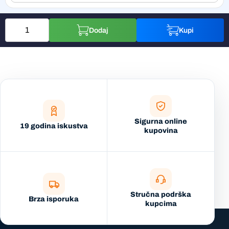
Dodaj
Kupi
Sigurna online
19 godina iskustva
kupovina
Stručna podrška
Brza isporuka
kupcima