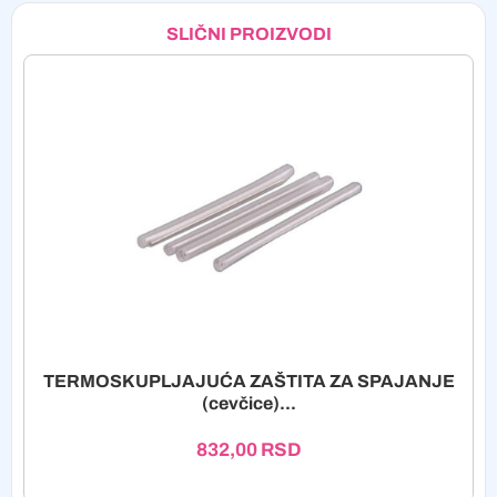
SLIČNI PROIZVODI
TERMOSKUPLJAJUĆA ZAŠTITA ZA SPAJANJE
(cevčice)...
832,00
RSD