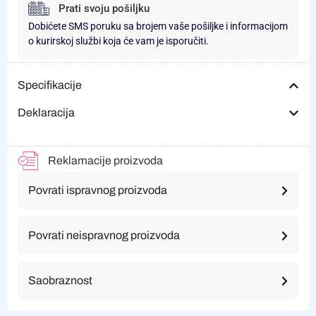
Prati svoju pošiljku
Dobićete SMS poruku sa brojem vaše pošiljke i informacijom
o kurirskoj službi koja će vam je isporučiti.
Specifikacije
Deklaracija
Reklamacije proizvoda
Povrati ispravnog proizvoda
Povrati neispravnog proizvoda
Saobraznost