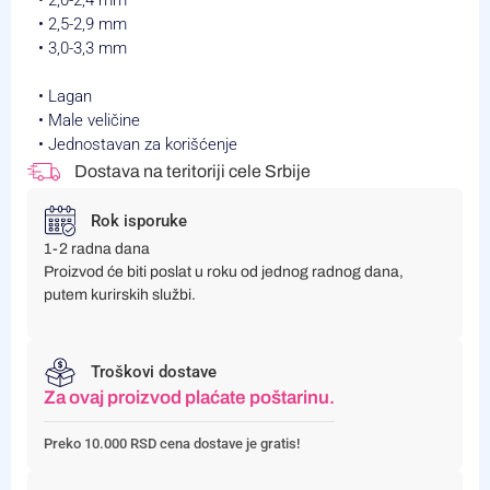
• 2,0-2,4 mm
• 2,5-2,9 mm
• 3,0-3,3 mm
• Lagan
• Male veličine
• Jednostavan za korišćenje
Dostava na teritoriji cele Srbije
Rok isporuke
1-2 radna dana
Proizvod će biti poslat u roku od jednog radnog dana,
putem kurirskih službi.
Troškovi dostave
Za ovaj proizvod plaćate poštarinu.
Preko 10.000 RSD cena dostave je gratis!