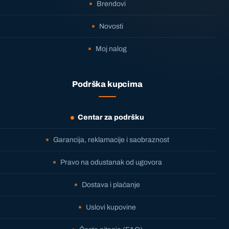
Brendovi
Novosti
Moj nalog
Podrška kupcima
Centar za podršku
Garancija, reklamacije i saobraznost
Pravo na odustanak od ugovora
Dostava i plaćanje
Uslovi kupovine