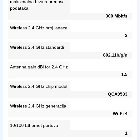
maksimalna brzina prenosa
podataka
300 Mbit/s
Wireless 2.4 GHz broj lanaca
2
Wireless 2.4 GHz standardi
802.11b/g/n
Antenna gain dBi for 2.4 GHz
1.5
Wireless 2.4 GHz chip model
QCA9533
Wireless 2.4 GHz generacija
Wi-Fi 4
10/100 Ethernet portova
1