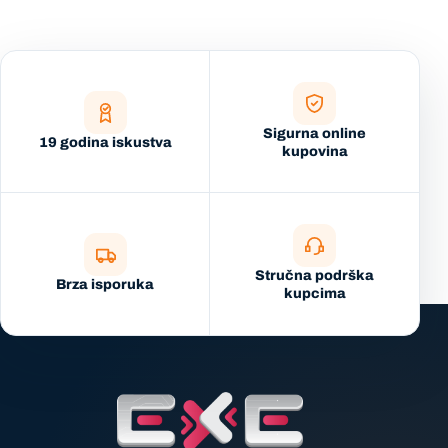
Sigurna online
19 godina iskustva
kupovina
Stručna podrška
Brza isporuka
kupcima