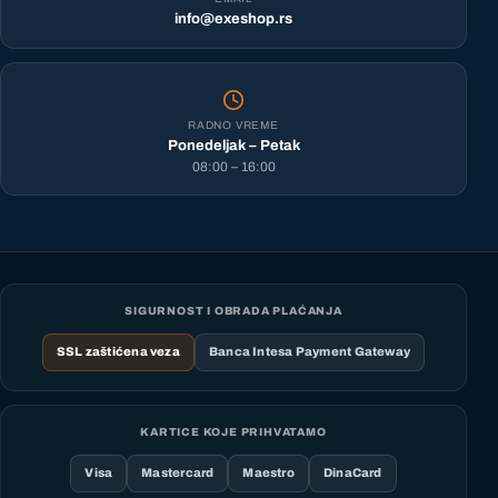
info@exeshop.rs
RADNO VREME
Ponedeljak – Petak
08:00 – 16:00
SIGURNOST I OBRADA PLAĆANJA
SSL zaštićena veza
Banca Intesa Payment Gateway
KARTICE KOJE PRIHVATAMO
Visa
Mastercard
Maestro
DinaCard