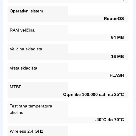
Operativni sistem
RouterOS
RAM veličina
64 MB
Veličina skladišta
16 MB
Vrsta skladišta
FLASH
MTBF
Otprilike 100.000 sati na 25°C
Testirana temperatura
okoline
-40°C do 70°C
Wireless 2.4 GHz