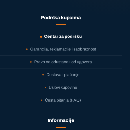
Podrška kupcima
Centar za podršku
Garancija, reklamacije i saobraznost
Pravo na odustanak od ugovora
Dostava i plaćanje
Uslovi kupovine
Česta pitanja (FAQ)
Informacije