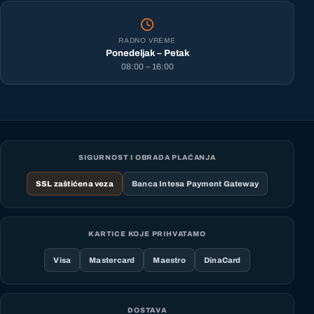
RADNO VREME
Ponedeljak – Petak
08:00 – 16:00
SIGURNOST I OBRADA PLAĆANJA
SSL zaštićena veza
Banca Intesa Payment Gateway
KARTICE KOJE PRIHVATAMO
Visa
Mastercard
Maestro
DinaCard
DOSTAVA