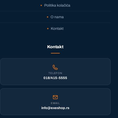
Politika kolačića
O nama
Kontakt
Kontakt
TELEFON
018/415-5555
EMAIL
info@exeshop.rs