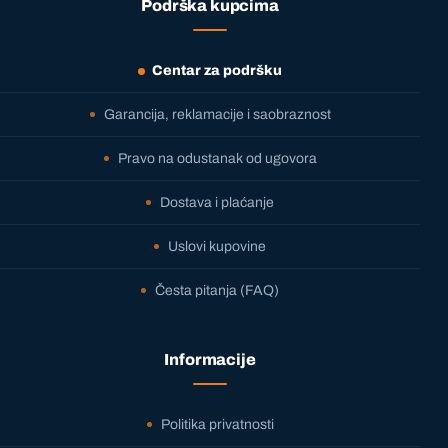
Podrška kupcima
Centar za podršku
Garancija, reklamacije i saobraznost
Pravo na odustanak od ugovora
Dostava i plaćanje
Uslovi kupovine
Česta pitanja (FAQ)
Informacije
Politika privatnosti