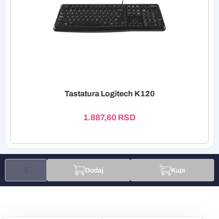
Tastatura Logitech K120
1.887,60
RSD
Dodaj
Kupi