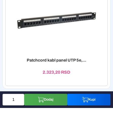
Patchcord kabl panel UTP 5e,...
2.323,20
RSD
Dodaj
Kupi