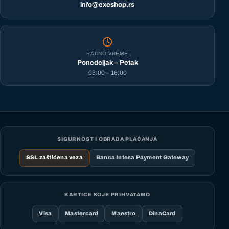
info@exeshop.rs
RADNO VREME
Ponedeljak – Petak
08:00 – 16:00
SIGURNOST I OBRADA PLAĆANJA
SSL zaštićena veza
Banca Intesa Payment Gateway
KARTICE KOJE PRIHVATAMO
Visa
Mastercard
Maestro
DinaCard