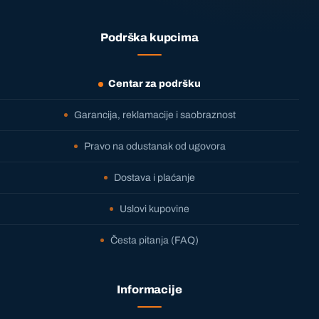
Podrška kupcima
Centar za podršku
Garancija, reklamacije i saobraznost
Pravo na odustanak od ugovora
Dostava i plaćanje
Uslovi kupovine
Česta pitanja (FAQ)
Informacije