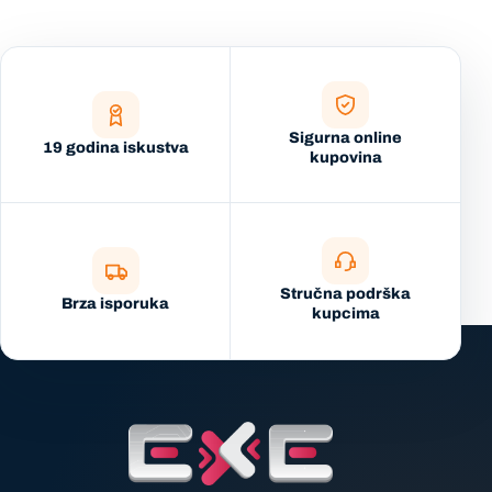
Sigurna online
19 godina iskustva
kupovina
Stručna podrška
Brza isporuka
kupcima