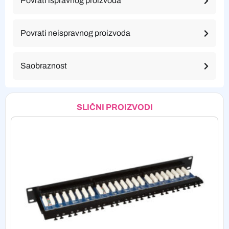
Povrati ispravnog proizvoda
Povrati neispravnog proizvoda
Saobraznost
SLIČNI PROIZVODI