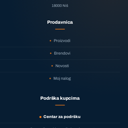
18000 Niš
Prodavnica
Proizvodi
Brendovi
Novosti
Moj nalog
Podrška kupcima
Centar za podršku