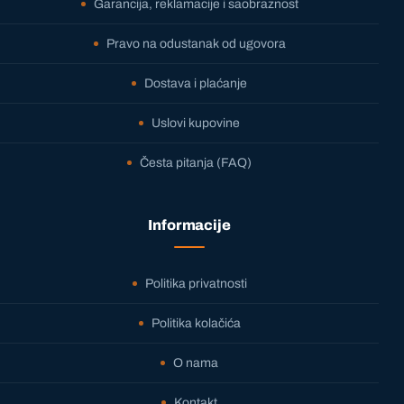
Garancija, reklamacije i saobraznost
Pravo na odustanak od ugovora
Dostava i plaćanje
Uslovi kupovine
Česta pitanja (FAQ)
Informacije
Politika privatnosti
Politika kolačića
O nama
Kontakt