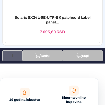
Solarix SX24L-5E-UTP-BK patchcord kabel
panel...
7.695,60
RSD
Dodaj
Kupi
Sigurna online
19 godina iskustva
kupovina