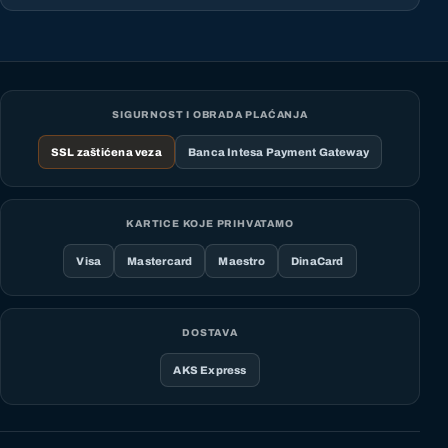
SIGURNOST I OBRADA PLAĆANJA
SSL zaštićena veza
Banca Intesa Payment Gateway
KARTICE KOJE PRIHVATAMO
Visa
Mastercard
Maestro
DinaCard
DOSTAVA
AKS Express