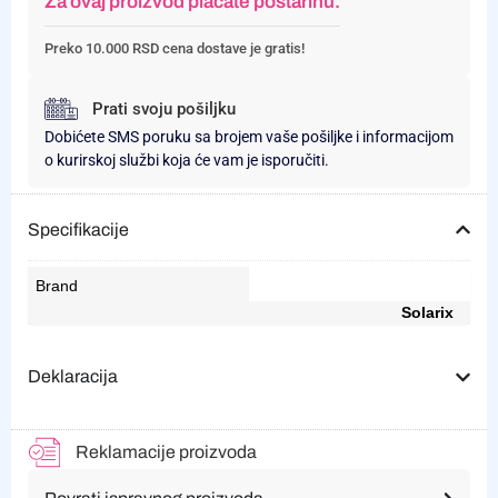
Za ovaj proizvod plaćate poštarinu.
Preko 10.000 RSD cena dostave je gratis!
Prati svoju pošiljku
Dobićete SMS poruku sa brojem vaše pošiljke i informacijom
o kurirskoj službi koja će vam je isporučiti.
Specifikacije
Brand
Solarix
Deklaracija
Reklamacije proizvoda