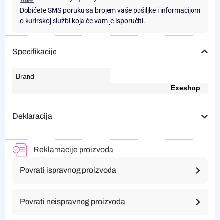
Dobićete SMS poruku sa brojem vaše pošiljke i informacijom
o kurirskoj službi koja će vam je isporučiti.
Specifikacije
Brand
Exeshop
Deklaracija
Reklamacije proizvoda
Povrati ispravnog proizvoda
Povrati neispravnog proizvoda