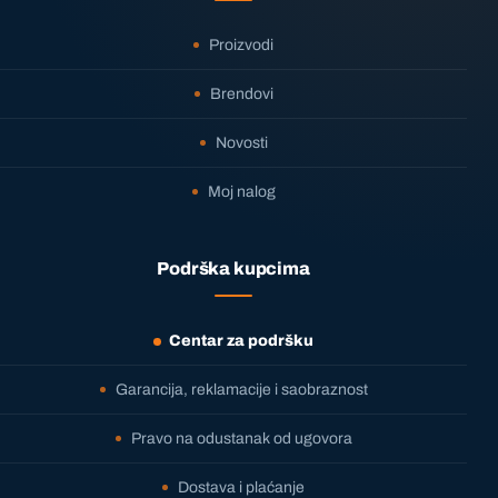
Proizvodi
Brendovi
Novosti
Moj nalog
Podrška kupcima
Centar za podršku
Garancija, reklamacije i saobraznost
Pravo na odustanak od ugovora
Dostava i plaćanje