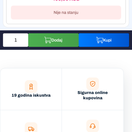
Nije na stanju
Dodaj
Kupi
Sigurna online
19 godina iskustva
kupovina