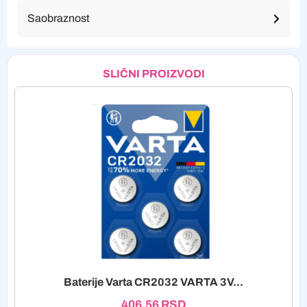
Saobraznost
SLIČNI PROIZVODI
Baterije Varta CR2032 VARTA 3V...
406,56
RSD