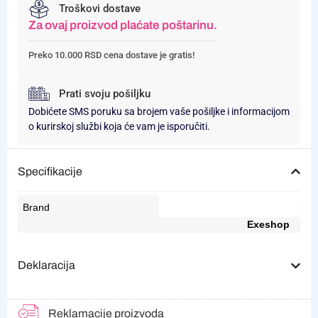
Troškovi dostave
Za ovaj proizvod plaćate poštarinu.
Preko 10.000 RSD cena dostave je gratis!
Prati svoju pošiljku
Dobićete SMS poruku sa brojem vaše pošiljke i informacijom
o kurirskoj službi koja će vam je isporučiti.
Specifikacije
Brand
Exeshop
Deklaracija
Reklamacije proizvoda