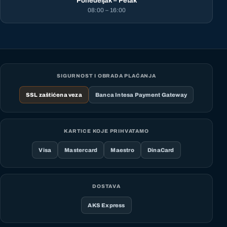
Ponedeljak – Petak
08:00 – 16:00
SIGURNOST I OBRADA PLAĆANJA
SSL zaštićena veza
Banca Intesa Payment Gateway
KARTICE KOJE PRIHVATAMO
Visa
Mastercard
Maestro
DinaCard
DOSTAVA
AKS Express