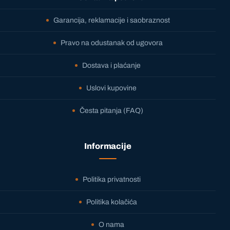
Garancija, reklamacije i saobraznost
Pravo na odustanak od ugovora
Dostava i plaćanje
Uslovi kupovine
Česta pitanja (FAQ)
Informacije
Politika privatnosti
Politika kolačića
O nama