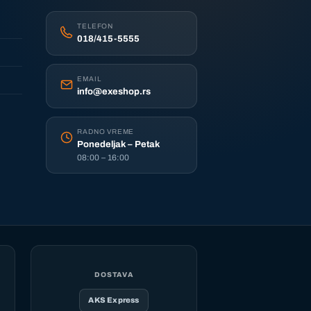
TELEFON
018/415-5555
EMAIL
info@exeshop.rs
RADNO VREME
Ponedeljak – Petak
08:00 – 16:00
DOSTAVA
AKS Express