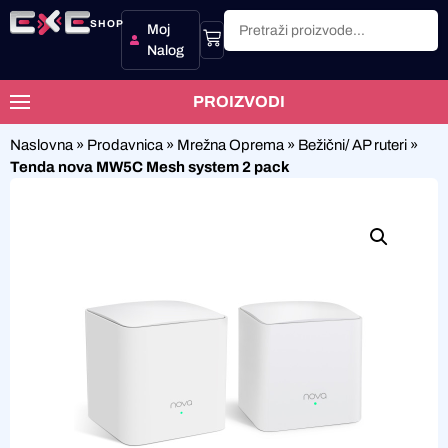
SHOP
Moj
Nalog
PROIZVODI
Naslovna
»
Prodavnica
»
Mrežna Oprema
»
Bežični/ AP ruteri
»
Tenda nova MW5C Mesh system 2 pack