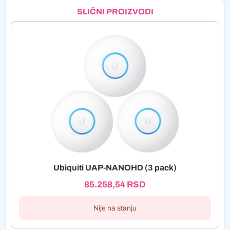
SLIČNI PROIZVODI
Ubiquiti UAP-NANOHD (3 pack)
85.258,54
RSD
Nije na stanju