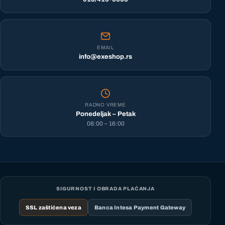
EMAIL
info@exeshop.rs
RADNO VREME
Ponedeljak – Petak
08:00 – 16:00
SIGURNOST I OBRADA PLAĆANJA
SSL zaštićena veza
Banca Intesa Payment Gateway