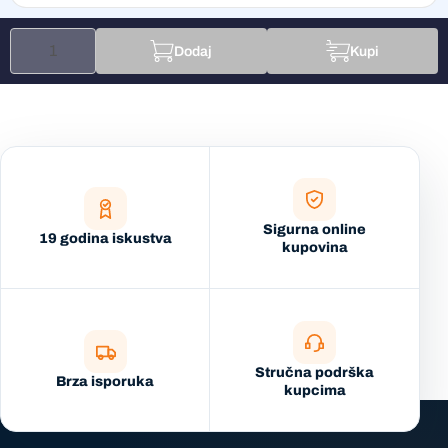
Dodaj
Kupi
Sigurna online
19 godina iskustva
kupovina
Stručna podrška
Brza isporuka
kupcima