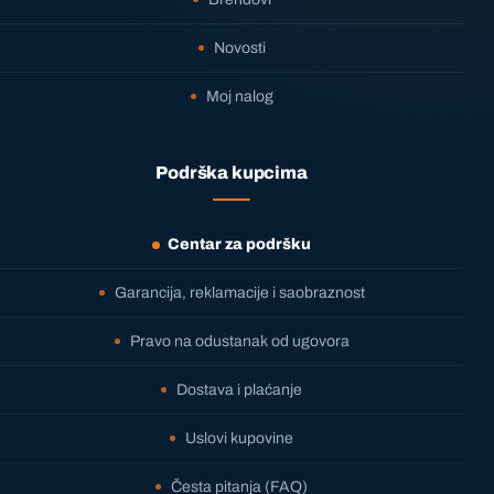
Novosti
Moj nalog
Podrška kupcima
Centar za podršku
Garancija, reklamacije i saobraznost
Pravo na odustanak od ugovora
Dostava i plaćanje
Uslovi kupovine
Česta pitanja (FAQ)