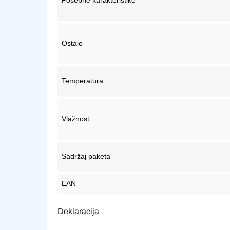
Ostalo
Temperatura
Vlažnost
Sadržaj paketa
EAN
Deklaracija