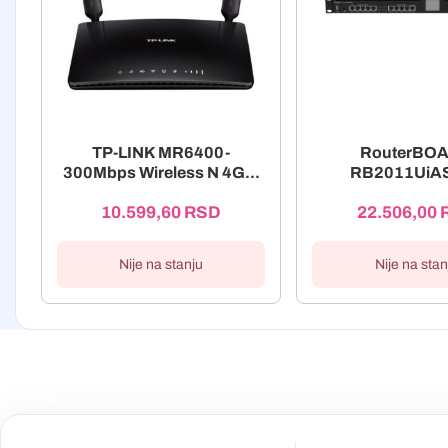
TP-LINK MR6400-
RouterBO
300Mbps Wireless N 4G...
RB2011UiA
10.599,60
RSD
22.506,00
Nije na stanju
Nije na stan