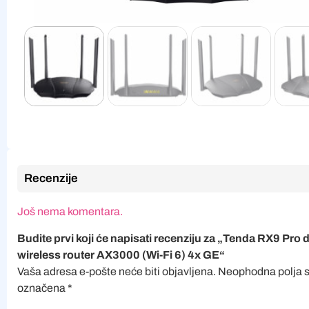
Recenzije
Još nema komentara.
Budite prvi koji će napisati recenziju za „Tenda RX9 Pro 
wireless router AX3000 (Wi-Fi 6) 4x GE“
Vaša adresa e-pošte neće biti objavljena.
Neophodna polja 
označena
*