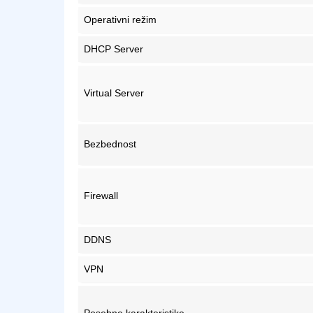
Operativni režim
DHCP Server
Virtual Server
Bezbednost
Firewall
DDNS
VPN
Posebne karakteristike