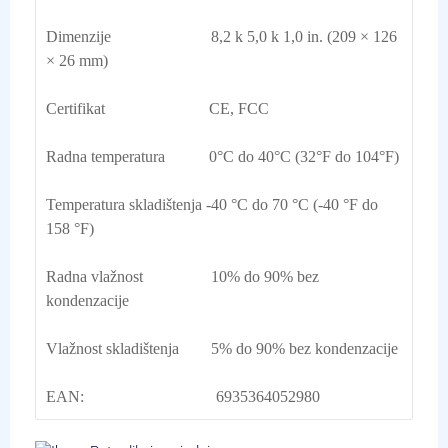
Dimenzije                         8,2 k 5,0 k 1,0 in. (209 × 126 
× 26 mm)
Certifikat                          CE, FCC
Radna temperatura           0°C do 40°C (32°F do 104°F)
Temperatura skladištenja -40 °C do 70 °C (-40 °F do 
158 °F)
Radna vlažnost                 10% do 90% bez 
kondenzacije
Vlažnost skladištenja        5% do 90% bez kondenzacije
EAN:                                 6935364052980