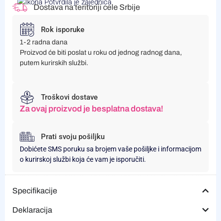
Dostava na teritoriji cele Srbije
Rok isporuke
1-2 radna dana
Proizvod će biti poslat u roku od jednog radnog dana,
putem kurirskih službi.
Troškovi dostave
Za ovaj proizvod je besplatna dostava!
Prati svoju pošiljku
Dobićete SMS poruku sa brojem vaše pošiljke i informacijom
o kurirskoj službi koja će vam je isporučiti.
Specifikacije
Deklaracija