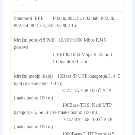
Standardi IEEE 
802.3i, 802.3u, 802.3ab, 802.3k, 
802.3af, 802.3at, 802.3z, 802.1p
Mrežni portovi	8 PoE+ 10/100/1000 Mbps RJ45 
portova
                                1 10/100/1000 Mbps RJ45 port

                                1 Gigabit SFP slot

Mrežni mediji (kabl)	10Base-T: UTP kategorija 3, 4, 5 
kabl (maksimalno 100 m)

                                        EIA/TIA-568 100 Ō STP 
(maksimalno 100 m)

                                        100Base-TKS: Kabl UTP 
kategorije 5, 5e ili više (maksimalno 100 m)

                                         EIA/TIA-568 100 Ō STP 
(maksimalno 100 m)

                                        1000Base-T: UTP egorija 5, 