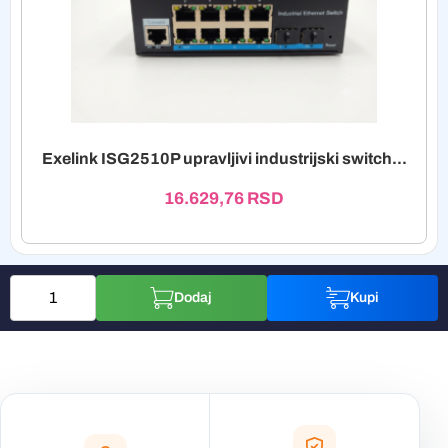
Exelink ISG2510P upravljivi industrijski switch...
16.629,76
RSD
Dodaj
Kupi