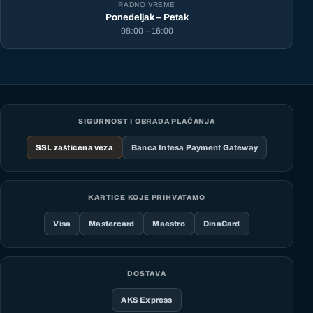
RADNO VREME
Ponedeljak – Petak
08:00 – 16:00
SIGURNOST I OBRADA PLAĆANJA
SSL zaštićena veza
Banca Intesa Payment Gateway
KARTICE KOJE PRIHVATAMO
Visa
Mastercard
Maestro
DinaCard
DOSTAVA
AKS Express