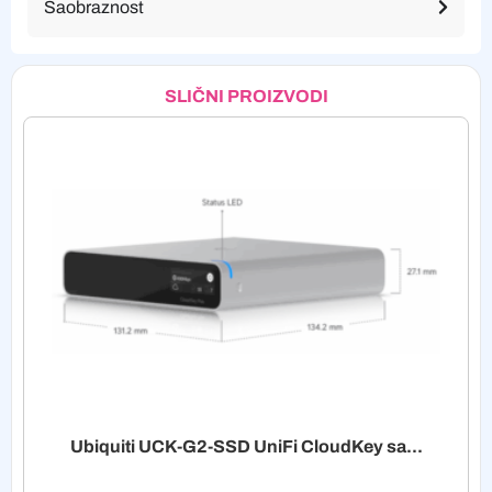
Saobraznost
SLIČNI PROIZVODI
Ubiquiti UCK-G2-SSD UniFi CloudKey sa...