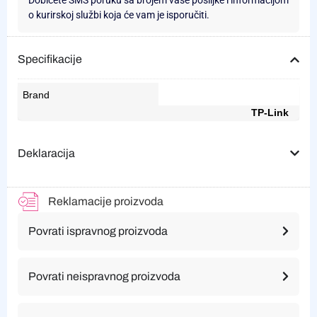
Dobićete SMS poruku sa brojem vaše pošiljke i informacijom
o kurirskoj službi koja će vam je isporučiti.
Specifikacije
Brand
TP-Link
Deklaracija
Reklamacije proizvoda
Povrati ispravnog proizvoda
Povrati neispravnog proizvoda