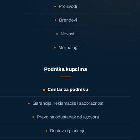
Proizvodi
Brendovi
Novosti
Moj nalog
Podrška kupcima
Centar za podršku
Garancija, reklamacije i saobraznost
Pravo na odustanak od ugovora
Dostava i plaćanje