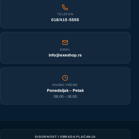
TELEFON
018/415-5555
EMAIL
info@exeshop.rs
RADNO VREME
Ponedeljak – Petak
08:00 – 16:00
SIGURNOST I OBRADA PLAĆANJA