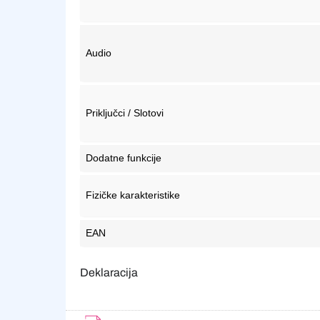
Audio
Priključci / Slotovi
Dodatne funkcije
Fizičke karakteristike
EAN
Deklaracija