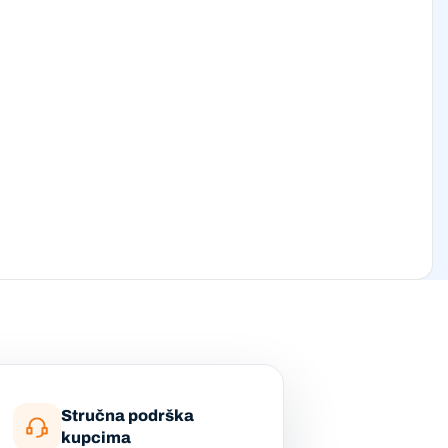
Stručna podrška
kupcima