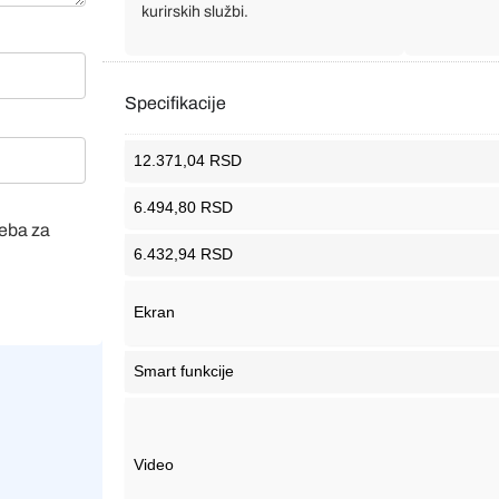
kurirskih službi.
Specifikacije
12.371,04 RSD
6.494,80 RSD
veba za
6.432,94 RSD
Ekran
Smart funkcije
Video