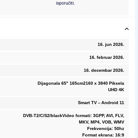
isporučiti.
16. jun 2026.
16. februar 2026.
16. decembar 2026.
Dijagonala 65" 165cm2160 x 3840 Piksela
UHD 4K
Smart TV – Android 11
DVB-T2/C/S2/blackVideo formati: 3GPP, AVI, FLV,
MKV, MP4, VOB, WMV
Frekvencija: 50hz
Format ekrana: 16:9