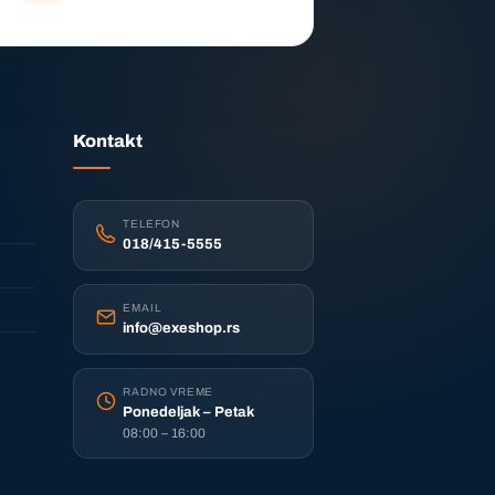
Kontakt
TELEFON
018/415-5555
EMAIL
info@exeshop.rs
RADNO VREME
Ponedeljak – Petak
08:00 – 16:00