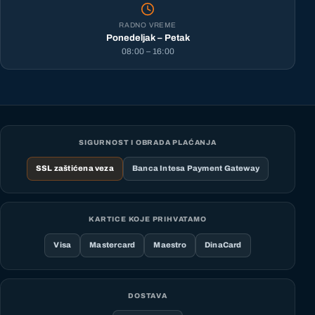
RADNO VREME
Ponedeljak – Petak
08:00 – 16:00
SIGURNOST I OBRADA PLAĆANJA
SSL zaštićena veza
Banca Intesa Payment Gateway
KARTICE KOJE PRIHVATAMO
Visa
Mastercard
Maestro
DinaCard
DOSTAVA