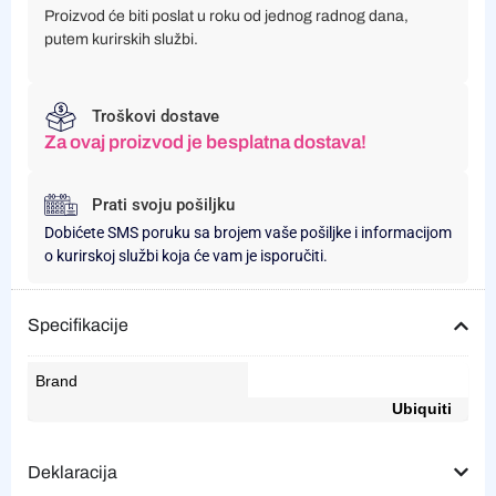
Proizvod će biti poslat u roku od jednog radnog dana,
putem kurirskih službi.
Troškovi dostave
Za ovaj proizvod je besplatna dostava!
Prati svoju pošiljku
Dobićete SMS poruku sa brojem vaše pošiljke i informacijom
o kurirskoj službi koja će vam je isporučiti.
Specifikacije
Brand
Ubiquiti
Deklaracija