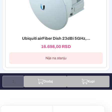
Ubiquiti airFiber Dish 23dBi 5GHz,...
16.698,00
RSD
Nije na stanju
Dodaj
Kupi