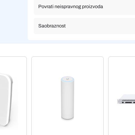
Povrati neispravnog proizvoda
Saobraznost