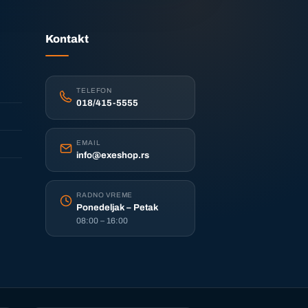
Kontakt
TELEFON
018/415-5555
EMAIL
info@exeshop.rs
RADNO VREME
Ponedeljak – Petak
08:00 – 16:00