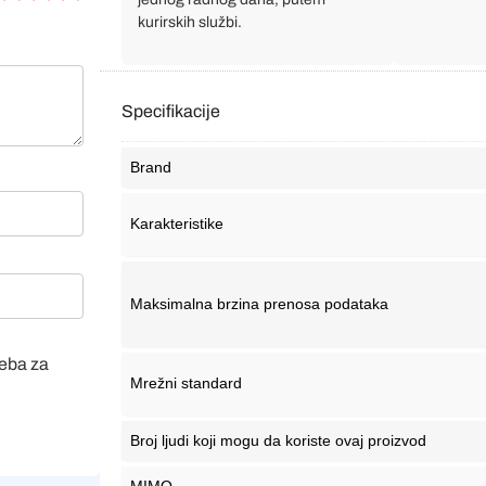
kurirskih službi.
Specifikacije
Brand
Karakteristike
Maksimalna brzina prenosa podataka
veba za
Mrežni standard
Broj ljudi koji mogu da koriste ovaj proizvod