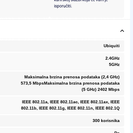
isporučiti.
Ubiquiti
2.4GHz
5GHz
Maksimalna brzina prenosa podataka (2,4 GHz)
573,5 MbpsMaksimalna brzina prenosa podataka
(5 GHz) 2402 Mbps
IEEE 802.11a, IEEE 802.11ac, IEEE 802.11ax, IEEE
802.11b, IEEE 802.11g, IEEE 802.11n, IEEE 802.1Q
300 korisnika