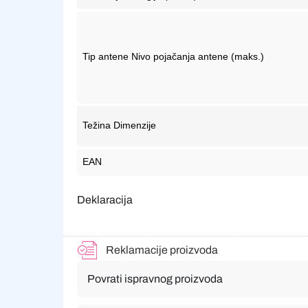
Tip antene Nivo pojačanja antene (maks.)
Težina Dimenzije
EAN
Deklaracija
Reklamacije proizvoda
Povrati ispravnog proizvoda