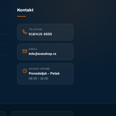
Kontakt
TELEFON
018/415-5555
EMAIL
info@exeshop.rs
RADNO VREME
Ponedeljak – Petak
08:00 – 16:00