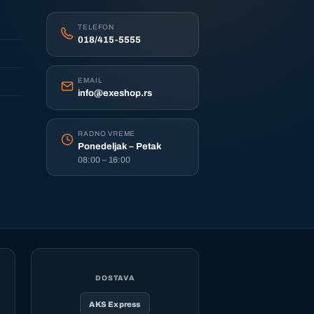
TELEFON
018/415-5555
EMAIL
info@exeshop.rs
RADNO VREME
Ponedeljak – Petak
08:00 – 16:00
DOSTAVA
AKS Express