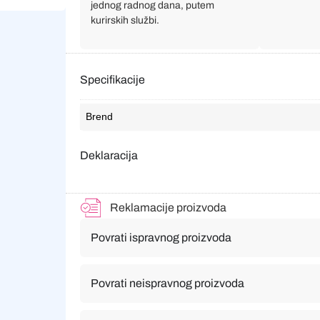
jednog radnog dana, putem
kurirskih službi.
Specifikacije
Brend
Deklaracija
Reklamacije proizvoda
Povrati ispravnog proizvoda
Povrati neispravnog proizvoda