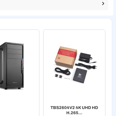
TBS2604V2 4K UHD HD
H.265...