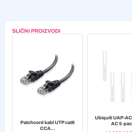
SLIČNI PROIZVODI
Ubiquiti UAP-A
Patchcord kabl UTP cat6
AC 5-pac
CCA...