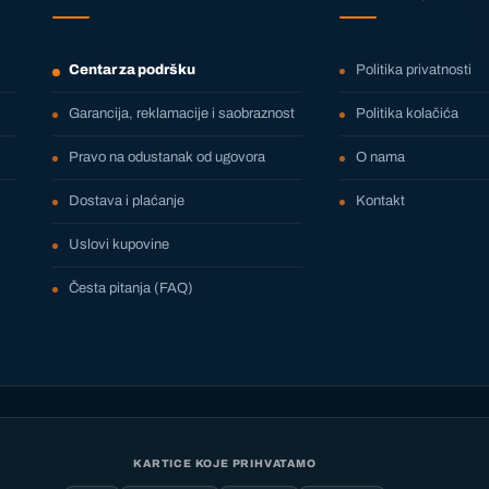
Centar za podršku
Politika privatnosti
Garancija, reklamacije i saobraznost
Politika kolačića
Pravo na odustanak od ugovora
O nama
Dostava i plaćanje
Kontakt
Uslovi kupovine
Česta pitanja (FAQ)
KARTICE KOJE PRIHVATAMO