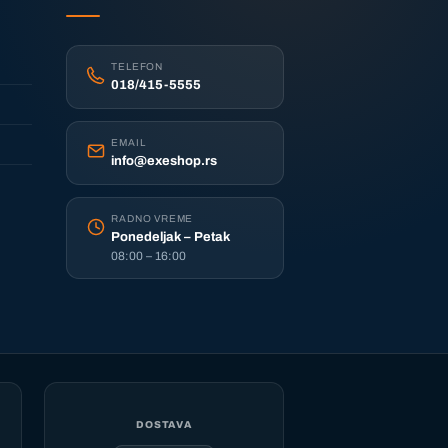
TELEFON
018/415-5555
EMAIL
info@exeshop.rs
RADNO VREME
Ponedeljak – Petak
08:00 – 16:00
DOSTAVA