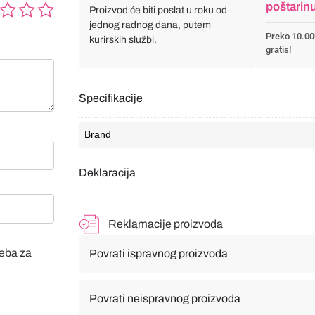
poštarin
Proizvod će biti poslat u roku od
jednog radnog dana, putem
Preko 10.00
kurirskih službi.
gratis!
Specifikacije
Brand
Deklaracija
Reklamacije proizvoda
veba za
Povrati ispravnog proizvoda
Povrati neispravnog proizvoda