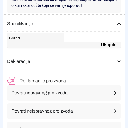
o kurirskoj službi koja će vam je isporučiti.
Specifikacije
Brand
Ubiquiti
Deklaracija
Reklamacije proizvoda
Povrati ispravnog proizvoda
Povrati neispravnog proizvoda