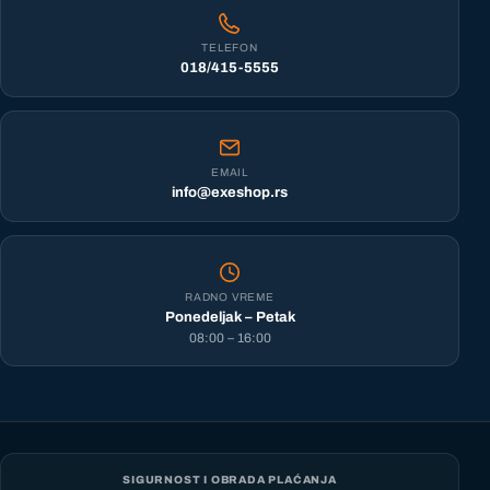
TELEFON
018/415-5555
EMAIL
info@exeshop.rs
RADNO VREME
Ponedeljak – Petak
08:00 – 16:00
SIGURNOST I OBRADA PLAĆANJA