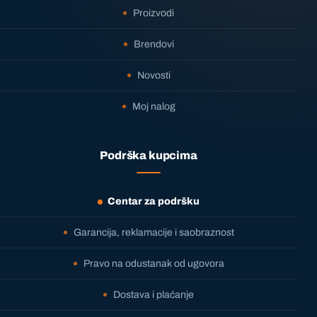
Proizvodi
Brendovi
Novosti
Moj nalog
Podrška kupcima
Centar za podršku
Garancija, reklamacije i saobraznost
Pravo na odustanak od ugovora
Dostava i plaćanje