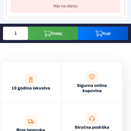
Nije na stanju
Dodaj
Kupi
Sigurna online
19 godina iskustva
kupovina
Stručna podrška
Brza isporuka