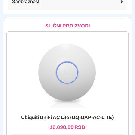
Saobraznost
SLIČNI PROIZVODI
Ubiquiti UniFi AC Lite (UQ-UAP-AC-LITE)
16.698,00
RSD