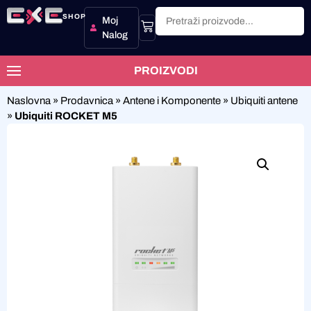
SHOP
Moj
Nalog
PROIZVODI
Naslovna
»
Prodavnica
»
Antene i Komponente
»
Ubiquiti antene
»
Ubiquiti ROCKET M5