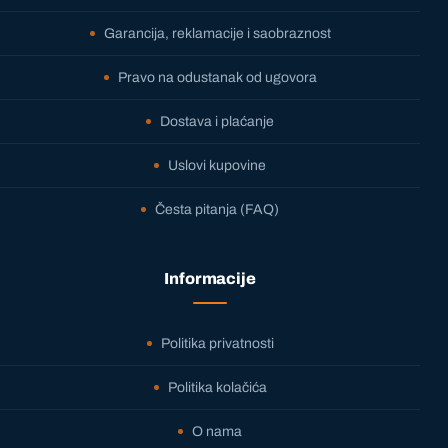
Garancija, reklamacije i saobraznost
Pravo na odustanak od ugovora
Dostava i plaćanje
Uslovi kupovine
Česta pitanja (FAQ)
Informacije
Politika privatnosti
Politika kolačića
O nama