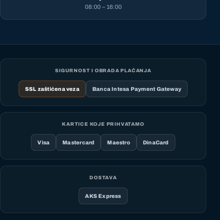
08:00 – 16:00
SIGURNOST I OBRADA PLAĆANJA
SSL zaštićena veza
Banca Intesa Payment Gateway
KARTICE KOJE PRIHVATAMO
Visa
Mastercard
Maestro
DinaCard
DOSTAVA
AKS Express