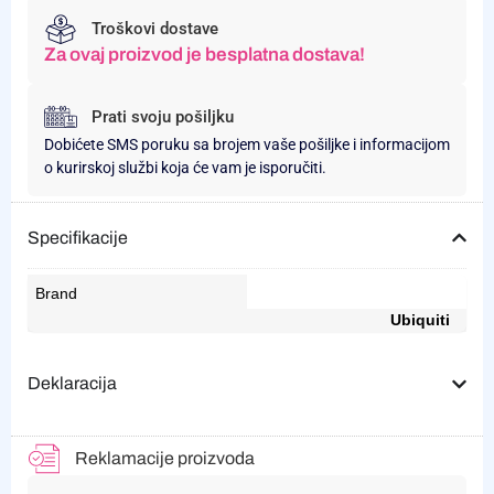
Troškovi dostave
Za ovaj proizvod je besplatna dostava!
Prati svoju pošiljku
Dobićete SMS poruku sa brojem vaše pošiljke i informacijom
o kurirskoj službi koja će vam je isporučiti.
Specifikacije
Brand
Ubiquiti
Deklaracija
Reklamacije proizvoda