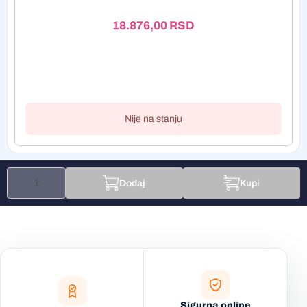
18.876,00
RSD
Nije na stanju
Dodaj
Kupi
Sigurna online