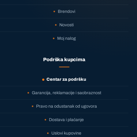
Brendovi
Novosti
Moj nalog
Podrška kupcima
Centar za podršku
Garancija, reklamacije i saobraznost
Pravo na odustanak od ugovora
Dostava i plaćanje
Uslovi kupovine