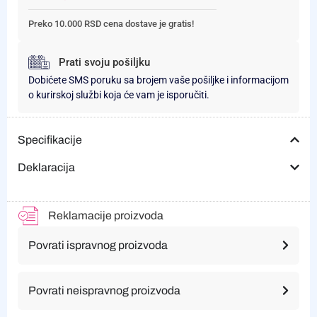
Preko 10.000 RSD cena dostave je gratis!
Prati svoju pošiljku
Dobićete SMS poruku sa brojem vaše pošiljke i informacijom
o kurirskoj službi koja će vam je isporučiti.
Specifikacije
Deklaracija
Reklamacije proizvoda
Povrati ispravnog proizvoda
Povrati neispravnog proizvoda