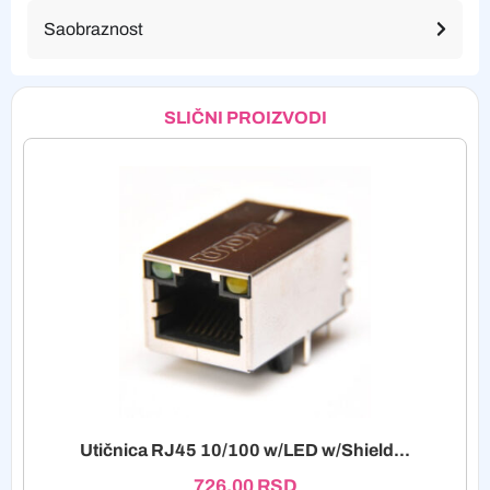
Saobraznost
SLIČNI PROIZVODI
Utičnica RJ45 10/100 w/LED w/Shield...
726,00
RSD