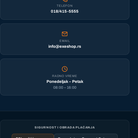
TELEFON
018/415-5555
EMAIL
info@exeshop.rs
RADNO VREME
Ponedeljak – Petak
08:00 – 16:00
SIGURNOST I OBRADA PLAĆANJA