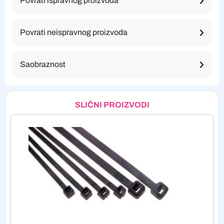
Povrati ispravnog proizvoda
Povrati neispravnog proizvoda
Saobraznost
SLIČNI PROIZVODI