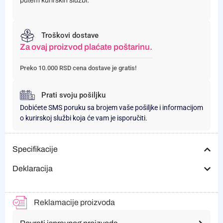
putem kurirskih službi.
Troškovi dostave
Za ovaj proizvod plaćate poštarinu.
Preko 10.000 RSD cena dostave je gratis!
Prati svoju pošiljku
Dobićete SMS poruku sa brojem vaše pošiljke i informacijom
o kurirskoj službi koja će vam je isporučiti.
Specifikacije
Deklaracija
Reklamacije proizvoda