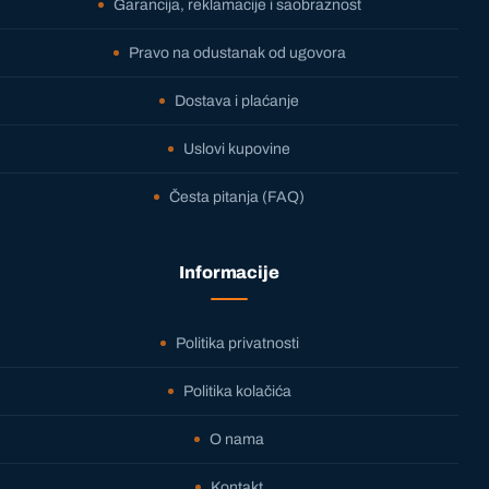
Garancija, reklamacije i saobraznost
Pravo na odustanak od ugovora
Dostava i plaćanje
Uslovi kupovine
Česta pitanja (FAQ)
Informacije
Politika privatnosti
Politika kolačića
O nama
Kontakt