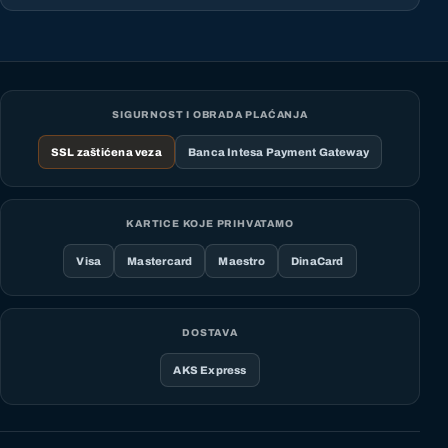
SIGURNOST I OBRADA PLAĆANJA
SSL zaštićena veza
Banca Intesa Payment Gateway
KARTICE KOJE PRIHVATAMO
Visa
Mastercard
Maestro
DinaCard
DOSTAVA
AKS Express