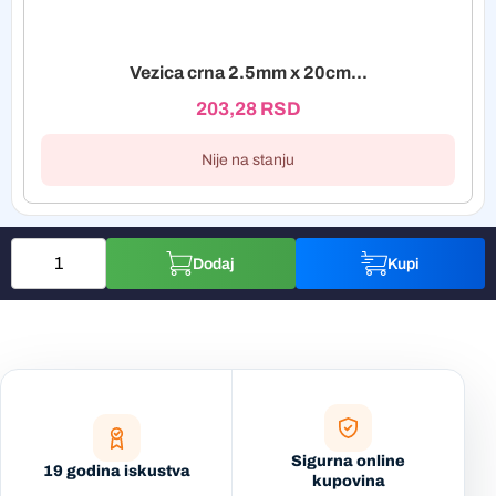
Vezica crna 2.5mm x 20cm...
203,28
RSD
Nije na stanju
Dodaj
Kupi
Sigurna online
19 godina iskustva
kupovina