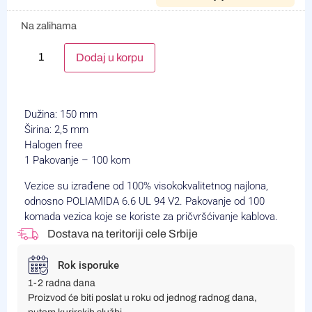
Na zalihama
Alternative:
Dodaj u korpu
Dužina: 150 mm
Širina: 2,5 mm
Halogen free
1 Pakovanje – 100 kom
Vezice su izrađene od 100% visokokvalitetnog najlona,
odnosno POLIAMIDA 6.6 UL 94 V2. Pakovanje od 100
komada vezica koje se koriste za pričvršćivanje kablova.
Dostava na teritoriji cele Srbije
Rok isporuke
1-2 radna dana
Proizvod će biti poslat u roku od jednog radnog dana,