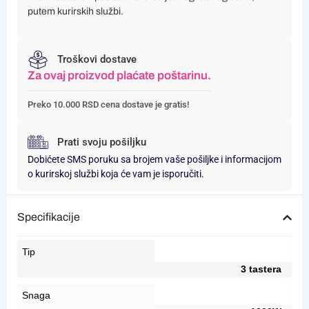
putem kurirskih službi.
Troškovi dostave
Za ovaj proizvod plaćate poštarinu.
Preko 10.000 RSD cena dostave je gratis!
Prati svoju pošiljku
Dobićete SMS poruku sa brojem vaše pošiljke i informacijom
o kurirskoj službi koja će vam je isporučiti.
Specifikacije
Tip
3 tastera
Snaga