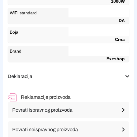
1000W
WiFi standard
DA
Boja
Crna
Brand
Exeshop
Deklaracija
Reklamacije proizvoda
Povrati ispravnog proizvoda
Povrati neispravnog proizvoda