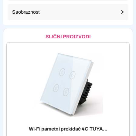
Saobraznost
SLIČNI PROIZVODI
Wi-Fi pametni prekidač 4G TUYA...