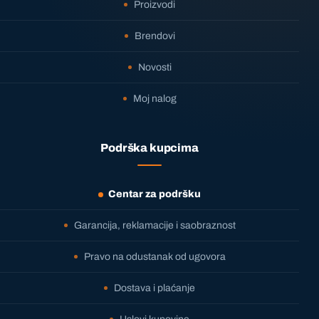
Proizvodi
Brendovi
Novosti
Moj nalog
Podrška kupcima
Centar za podršku
Garancija, reklamacije i saobraznost
Pravo na odustanak od ugovora
Dostava i plaćanje