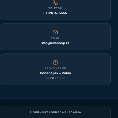
TELEFON
018/415-5555
EMAIL
info@exeshop.rs
RADNO VREME
Ponedeljak – Petak
08:00 – 16:00
SIGURNOST I OBRADA PLAĆANJA