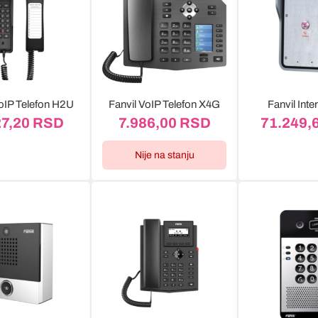
VoIP Telefon H2U
Fanvil VoIP Telefon X4G
Fanvil Inte
27,20
RSD
7.986,00
RSD
71.249,
Nije na stanju