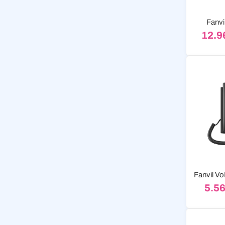
Fanvi
12.9
Fanvil V
5.5