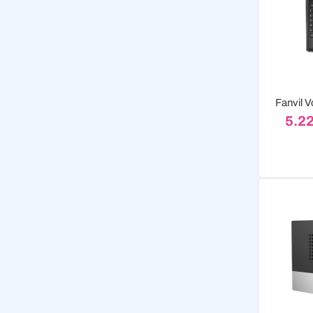
Fanvil 
5.2