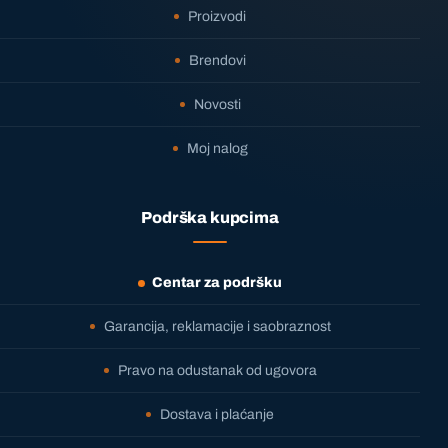
Proizvodi
Brendovi
Novosti
Moj nalog
Podrška kupcima
Centar za podršku
Garancija, reklamacije i saobraznost
Pravo na odustanak od ugovora
Dostava i plaćanje