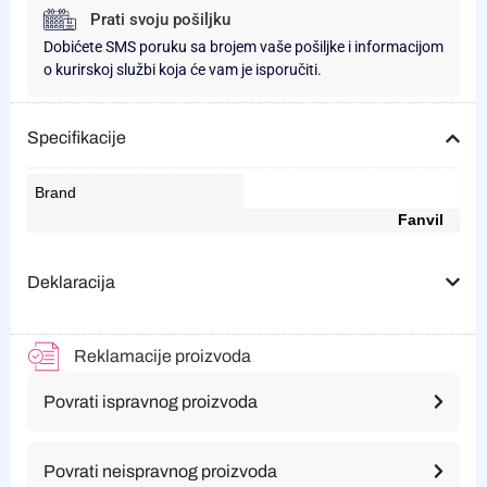
Prati svoju pošiljku
Dobićete SMS poruku sa brojem vaše pošiljke i informacijom
o kurirskoj službi koja će vam je isporučiti.
Specifikacije
Brand
Fanvil
Deklaracija
Reklamacije proizvoda
Povrati ispravnog proizvoda
Povrati neispravnog proizvoda