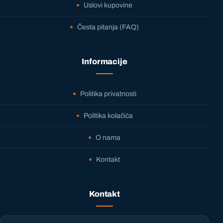
Uslovi kupovine
Česta pitanja (FAQ)
Informacije
Politika privatnosti
Politika kolačića
O nama
Kontakt
Kontakt