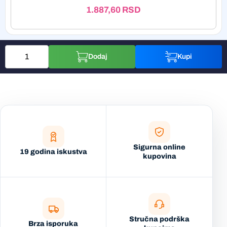
1.887,60
RSD
Dodaj
Kupi
Sigurna online
19 godina iskustva
kupovina
Stručna podrška
Brza isporuka