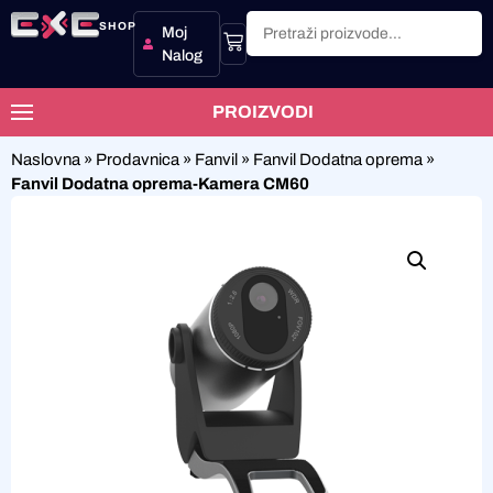
SHOP
Moj
Nalog
PROIZVODI
Naslovna
»
Prodavnica
»
Fanvil
»
Fanvil Dodatna oprema
»
Fanvil Dodatna oprema-Kamera CM60