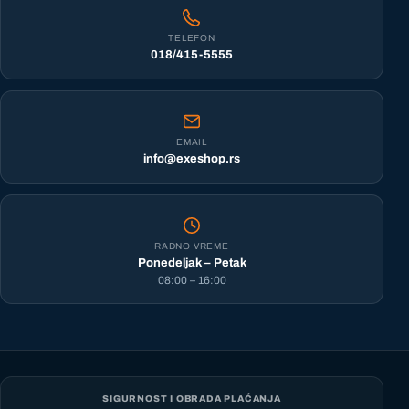
TELEFON
018/415-5555
EMAIL
info@exeshop.rs
RADNO VREME
Ponedeljak – Petak
08:00 – 16:00
SIGURNOST I OBRADA PLAĆANJA