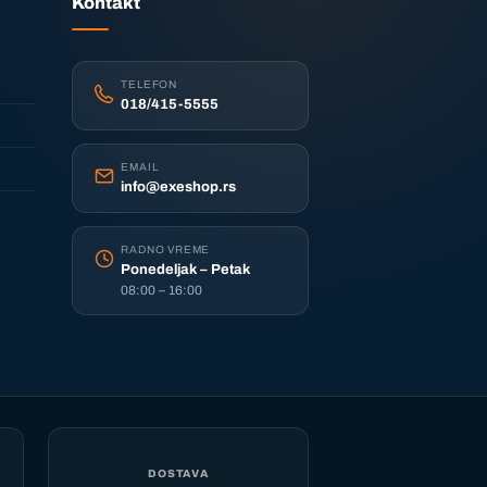
Kontakt
TELEFON
018/415-5555
EMAIL
info@exeshop.rs
RADNO VREME
Ponedeljak – Petak
08:00 – 16:00
DOSTAVA