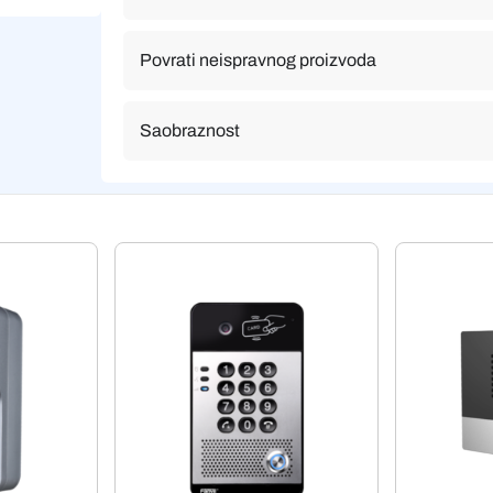
Povrati neispravnog proizvoda
Saobraznost