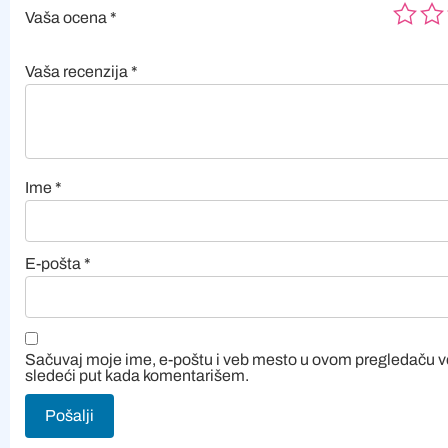
Vaša ocena
*
Vaša recenzija
*
Ime
*
E-pošta
*
Sačuvaj moje ime, e-poštu i veb mesto u ovom pregledaču 
sledeći put kada komentarišem.