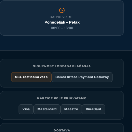
RADNO VREME
Ponedeljak – Petak
08:00 – 16:00
SIGURNOST I OBRADA PLAĆANJA
SSL zaštićena veza
Banca Intesa Payment Gateway
KARTICE KOJE PRIHVATAMO
Visa
Mastercard
Maestro
DinaCard
DOSTAVA