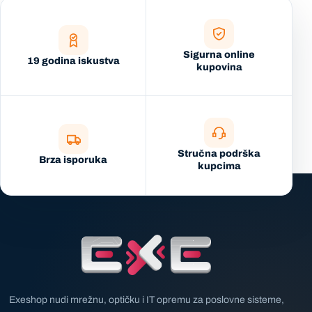
Sigurna online
19 godina iskustva
kupovina
Stručna podrška
Brza isporuka
kupcima
Exeshop nudi mrežnu, optičku i IT opremu za poslovne sisteme,