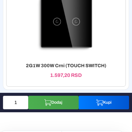
2G1W 300W Crni (TOUCH SWITCH)
1.597,20
RSD
Dodaj
Kupi