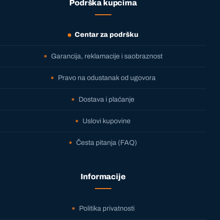
Podrška kupcima
Centar za podršku
Garancija, reklamacije i saobraznost
Pravo na odustanak od ugovora
Dostava i plaćanje
Uslovi kupovine
Česta pitanja (FAQ)
Informacije
Politika privatnosti