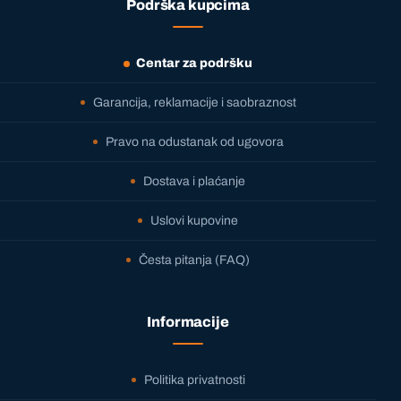
Podrška kupcima
Centar za podršku
Garancija, reklamacije i saobraznost
Pravo na odustanak od ugovora
Dostava i plaćanje
Uslovi kupovine
Česta pitanja (FAQ)
Informacije
Politika privatnosti