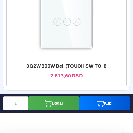
3G2W 800W Beli (TOUCH SWITCH)
2.613,60
RSD
Dodaj
Kupi