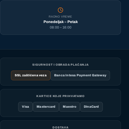
RADNO VREME
Ponedeljak – Petak
08:00 – 16:00
SIGURNOST I OBRADA PLAĆANJA
SSL zaštićena veza
Banca Intesa Payment Gateway
KARTICE KOJE PRIHVATAMO
Visa
Mastercard
Maestro
DinaCard
DOSTAVA