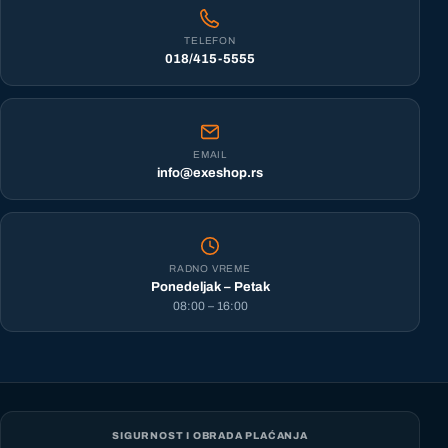
TELEFON
018/415-5555
EMAIL
info@exeshop.rs
RADNO VREME
Ponedeljak – Petak
08:00 – 16:00
SIGURNOST I OBRADA PLAĆANJA