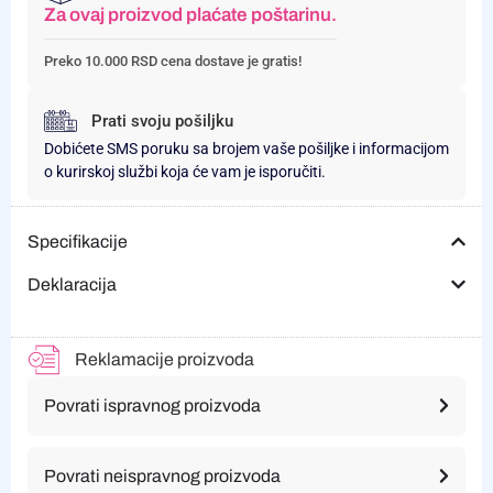
Za ovaj proizvod plaćate poštarinu.
Preko 10.000 RSD cena dostave je gratis!
Prati svoju pošiljku
Dobićete SMS poruku sa brojem vaše pošiljke i informacijom
o kurirskoj službi koja će vam je isporučiti.
Specifikacije
Deklaracija
Reklamacije proizvoda
Povrati ispravnog proizvoda
Povrati neispravnog proizvoda