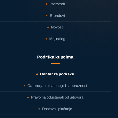
Proizvodi
Brendovi
Novosti
Moj nalog
Podrška kupcima
Centar za podršku
Garancija, reklamacije i saobraznost
Pravo na odustanak od ugovora
Dostava i plaćanje