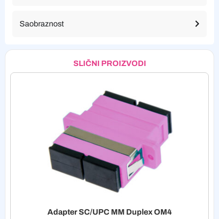
Saobraznost
SLIČNI PROIZVODI
Adapter SC/UPC MM Duplex OM4