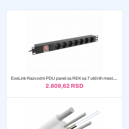
ExeLink Razvodni PDU panel za REK sa 7 utičnih mesta...
2.809,62
RSD