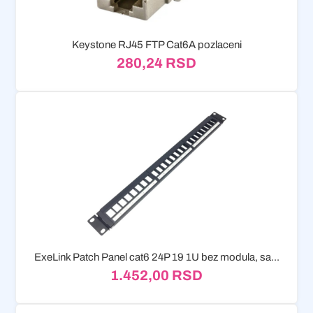
Keystone RJ45 FTP Cat6A pozlaceni
280,24
RSD
ExeLink Patch Panel cat6 24P 19 1U bez modula, sa...
1.452,00
RSD