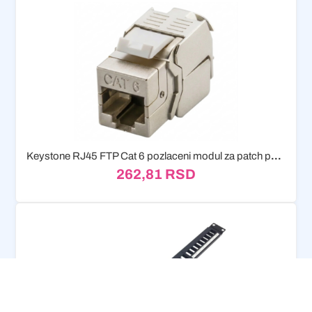
Keystone RJ45 FTP Cat 6 pozlaceni modul za patch panel
262,81
RSD