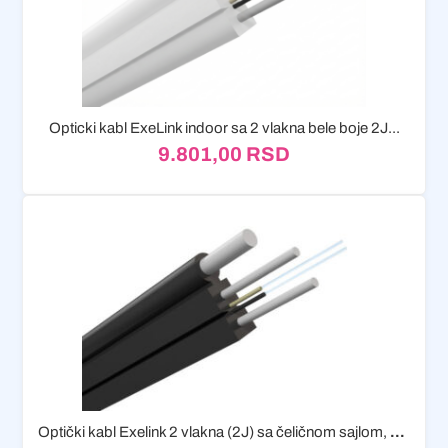
Opticki kabl ExeLink indoor sa 2 vlakna bele boje 2J...
9.801,00
RSD
Optički kabl Exelink 2 vlakna (2J) sa čeličnom sajlom, FTTH...