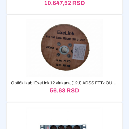
10.647,52
RSD
Optički kabl ExeLink 12 vlakana (12J) ADSS FTTx OUTDOOR, Flat,...
56,63
RSD