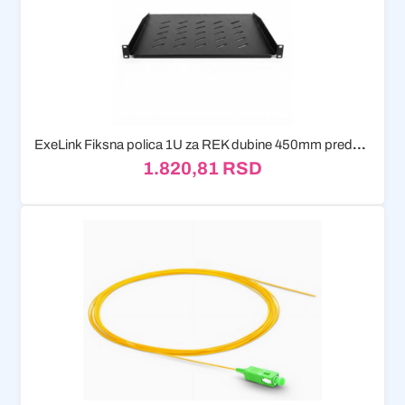
ExeLink Fiksna polica 1U za REK dubine 450mm prednje montiranje
1.820,81
RSD