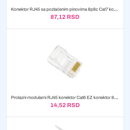
Konektor RJ45 sa pozlaćenim pinovima 8p8c Cat7 komad
87,12
RSD
Prolazni modularni RJ45 konektor Cat6 EZ konektor 8P8C
14,52
RSD