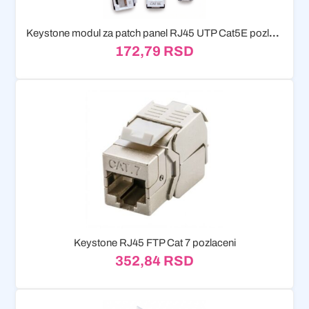
Keystone modul za patch panel RJ45 UTP Cat5E pozlaceni
172,79
RSD
Keystone RJ45 FTP Cat 7 pozlaceni
352,84
RSD