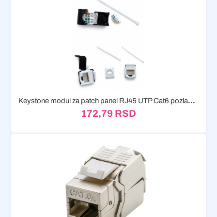
Keystone modul za patch panel RJ45 UTP Cat6 pozlaceni
172,79
RSD