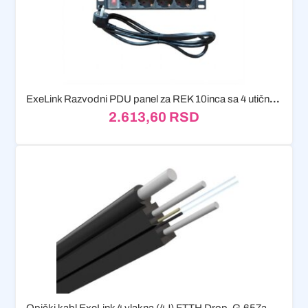
ExeLink Razvodni PDU panel za REK 10inca sa 4 utičnih...
2.613,60
RSD