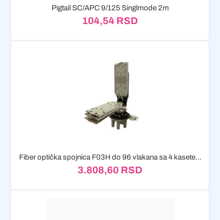
Pigtail SC/APC 9/125 Singlmode 2m
104,54
RSD
Fiber optička spojnica F03H do 96 vlakana sa 4 kasete...
3.808,60
RSD