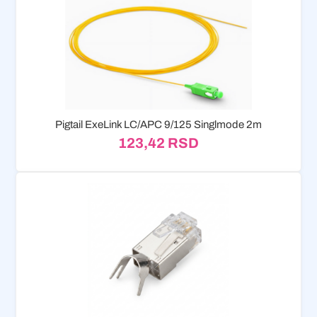
Pigtail ExeLink LC/APC 9/125 Singlmode 2m
123,42
RSD