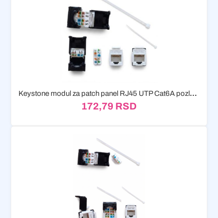
Keystone modul za patch panel RJ45 UTP Cat6A pozlaceni
172,79
RSD