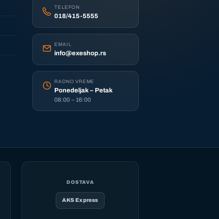
TELEFON
018/415-5555
EMAIL
info@exeshop.rs
RADNO VREME
Ponedeljak – Petak
08:00 – 16:00
DOSTAVA
AKS Express