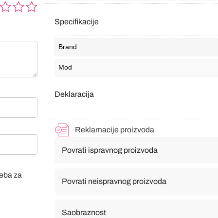
Specifikacije
Brand
Mod
Deklaracija
Reklamacije proizvoda
Povrati ispravnog proizvoda
veba za
Povrati neispravnog proizvoda
Saobraznost