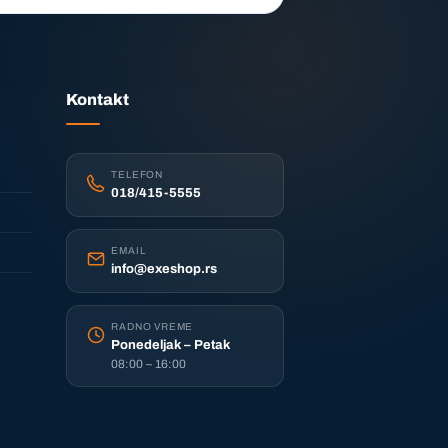
Kontakt
TELEFON
018/415-5555
EMAIL
info@exeshop.rs
RADNO VREME
Ponedeljak – Petak
08:00 – 16:00