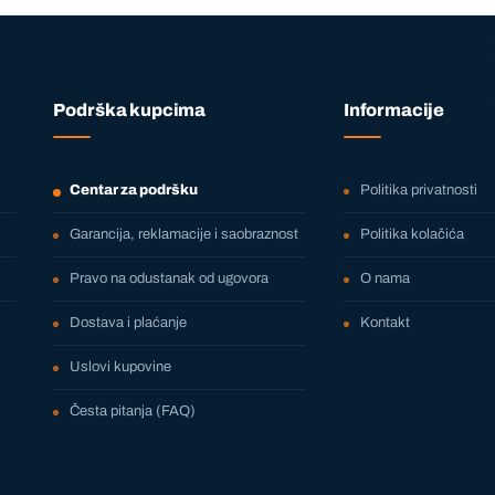
Podrška kupcima
Informacije
Centar za podršku
Politika privatnosti
Garancija, reklamacije i saobraznost
Politika kolačića
Pravo na odustanak od ugovora
O nama
Dostava i plaćanje
Kontakt
Uslovi kupovine
Česta pitanja (FAQ)