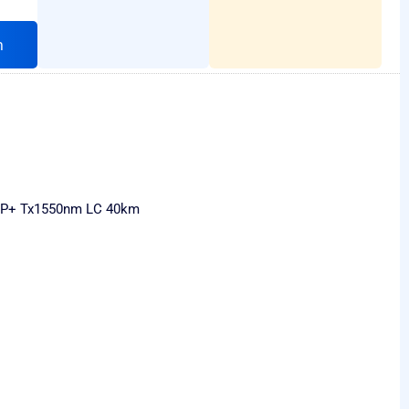
h
FP+ Tx1550nm LC 40km