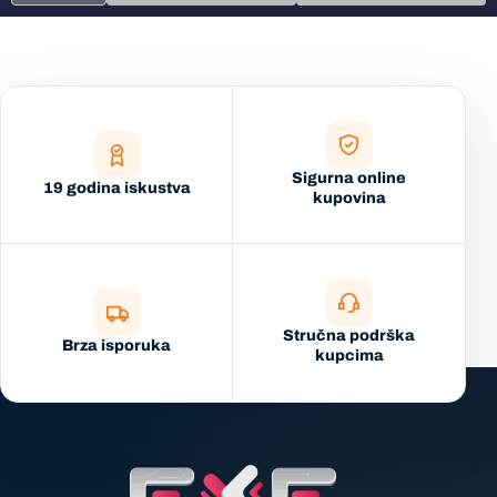
Sigurna online
19 godina iskustva
kupovina
Stručna podrška
Brza isporuka
kupcima