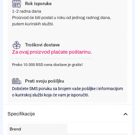
Rok isporuke
1-2 radna dana
Proizvod će biti poslat u roku od jednog radnog dana,
putem kurirskih službi.
Troškovi dostave
Za ovaj proizvod plaćate poštarinu.
Preko 10.000 RSD cena dostave je gratis!
Prati svoju pošiljku
Dobićete SMS poruku sa brojem vaše pošiljke i informacijom
o kurirskoj službi koja će vam je isporučiti.
Specifikacije
Brend