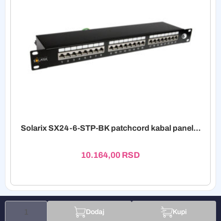
Solarix SX24-6-STP-BK patchcord kabal panel...
10.164,00
RSD
Dodaj
Kupi