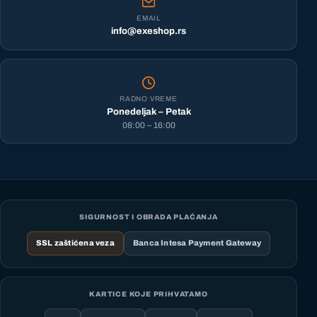
EMAIL
info@exeshop.rs
RADNO VREME
Ponedeljak – Petak
08:00 – 16:00
SIGURNOST I OBRADA PLAĆANJA
SSL zaštićena veza
Banca Intesa Payment Gateway
KARTICE KOJE PRIHVATAMO