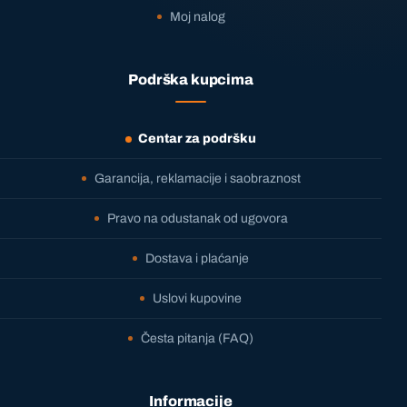
Moj nalog
Podrška kupcima
Centar za podršku
Garancija, reklamacije i saobraznost
Pravo na odustanak od ugovora
Dostava i plaćanje
Uslovi kupovine
Česta pitanja (FAQ)
Informacije