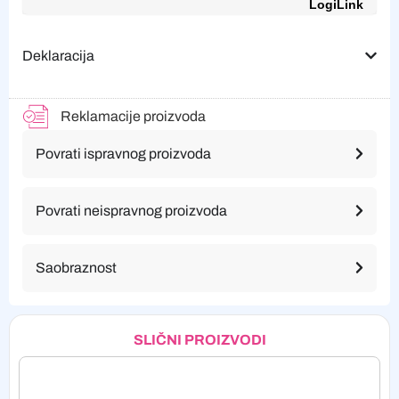
LogiLink
Deklaracija
Reklamacije proizvoda
Povrati ispravnog proizvoda
Povrati neispravnog proizvoda
Saobraznost
SLIČNI PROIZVODI