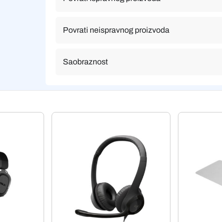
Povrati neispravnog proizvoda
Saobraznost