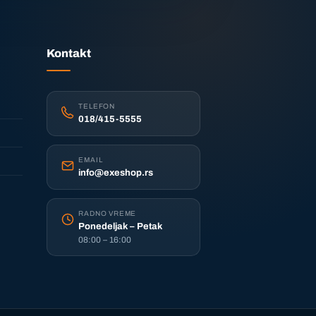
Kontakt
TELEFON
018/415-5555
EMAIL
info@exeshop.rs
RADNO VREME
Ponedeljak – Petak
08:00 – 16:00