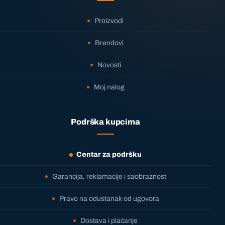
Proizvodi
Brendovi
Novosti
Moj nalog
Podrška kupcima
Centar za podršku
Garancija, reklamacije i saobraznost
Pravo na odustanak od ugovora
Dostava i plaćanje