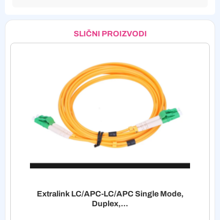
SLIČNI PROIZVODI
Extralink LC/APC-LC/APC Single Mode,
Duplex,...