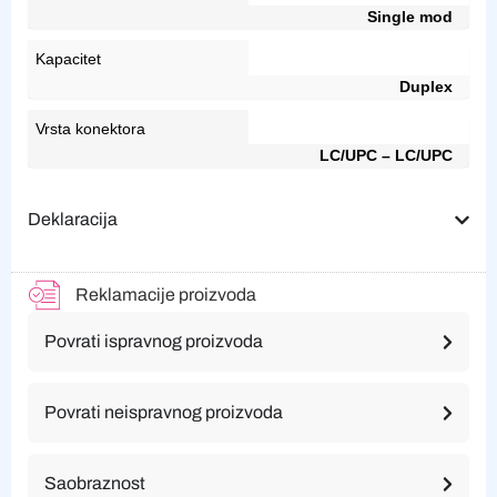
Single mod
Kapacitet
Duplex
Vrsta konektora
LC/UPC – LC/UPC
Deklaracija
Reklamacije proizvoda
Povrati ispravnog proizvoda
Povrati neispravnog proizvoda
Saobraznost