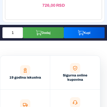
726,00
RSD
Dodaj
Kupi
Sigurna online
19 godina iskustva
kupovina