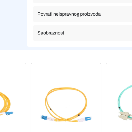
Povrati neispravnog proizvoda
Saobraznost