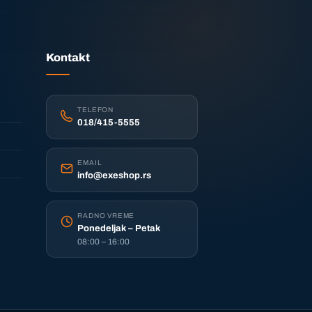
Kontakt
TELEFON
018/415-5555
EMAIL
info@exeshop.rs
RADNO VREME
Ponedeljak – Petak
08:00 – 16:00