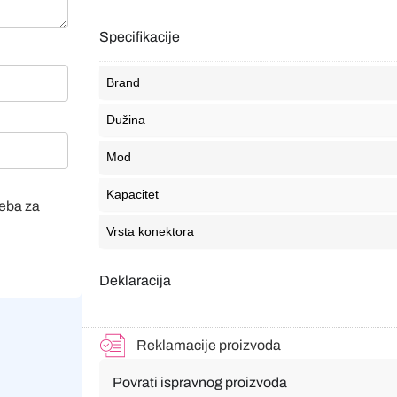
Specifikacije
Brand
Dužina
Mod
Kapacitet
veba za
Vrsta konektora
Deklaracija
Reklamacije proizvoda
Povrati ispravnog proizvoda