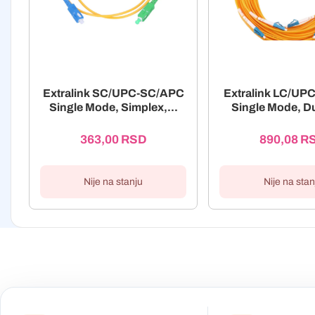
Extralink SC/UPC-SC/APC
Extralink LC/UP
Single Mode, Simplex,...
Single Mode, Du
363,00
RSD
890,08
R
Nije na stanju
Nije na stan