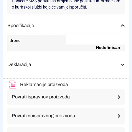
Dobićete SMS poruku sa brojem vaše pošiljke i informacijom
o kurirskoj službi koja će vam je isporučiti.
Specifikacije
Brend
Nedefinisan
Deklaracija
Reklamacije proizvoda
Povrati ispravnog proizvoda
Povrati neispravnog proizvoda