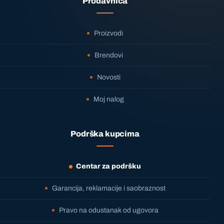
Prodavnica
Proizvodi
Brendovi
Novosti
Moj nalog
Podrška kupcima
Centar za podršku
Garancija, reklamacije i saobraznost
Pravo na odustanak od ugovora