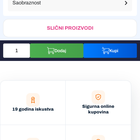
Saobraznost
SLIČNI PROIZVODI
Dodaj
Kupi
Sigurna online
19 godina iskustva
kupovina