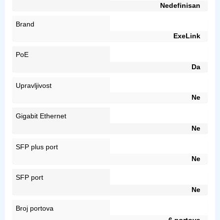
Nedefinisan
Brand
ExeLink
PoE
Da
Upravljivost
Ne
Gigabit Ethernet
Ne
SFP plus port
Ne
SFP port
Ne
Broj portova