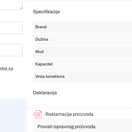
Specifikacije
Brand
Dužina
Mod
Kapacitet
veba za
Vrsta konektora
Deklaracija
Reklamacije proizvoda
Povrati ispravnog proizvoda