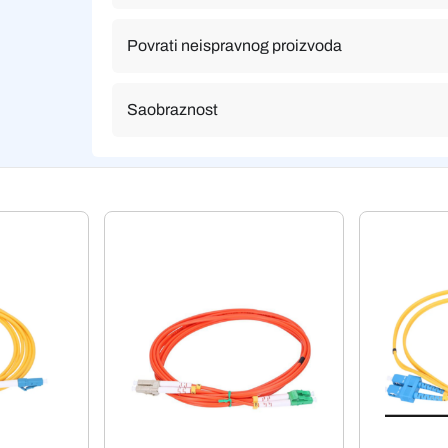
Povrati neispravnog proizvoda
Saobraznost