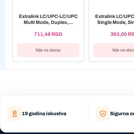
Extralink LC/UPC-LC/UPC
Extralink LC/UP
Multi Mode, Duplex,...
Single Mode, Sim
711,48
RSD
363,00
R
Nije na stanju
Nije na stan
19 godina iskustva
Sigurna o