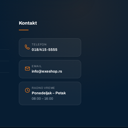
Kontakt
TELEFON
018/415-5555
EMAIL
info@exeshop.rs
RADNO VREME
Ponedeljak – Petak
08:00 – 16:00