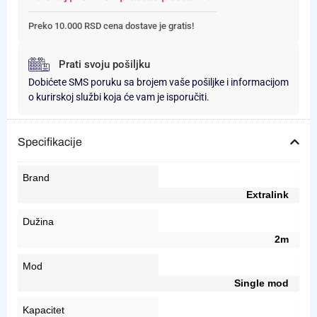
Preko 10.000 RSD cena dostave je gratis!
Prati svoju pošiljku
Dobićete SMS poruku sa brojem vaše pošiljke i informacijom
o kurirskoj službi koja će vam je isporučiti.
Specifikacije
Brand
Extralink
Dužina
2m
Mod
Single mod
Kapacitet