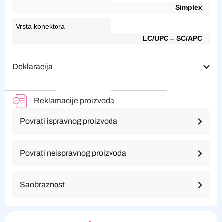
Simplex
Vrsta konektora
LC/UPC – SC/APC
Deklaracija
Reklamacije proizvoda
Povrati ispravnog proizvoda
Povrati neispravnog proizvoda
Saobraznost