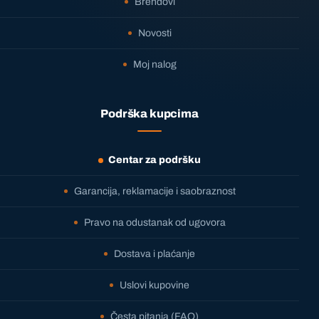
Brendovi
Novosti
Moj nalog
Podrška kupcima
Centar za podršku
Garancija, reklamacije i saobraznost
Pravo na odustanak od ugovora
Dostava i plaćanje
Uslovi kupovine
Česta pitanja (FAQ)