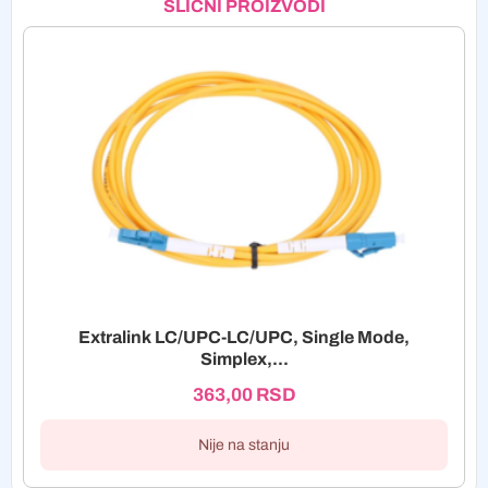
SLIČNI PROIZVODI
Extralink LC/UPC-LC/UPC, Single Mode,
Simplex,...
363,00
RSD
Nije na stanju