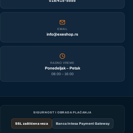
018/415-5555
EMAIL
info@exeshop.rs
RADNO VREME
Ponedeljak – Petak
08:00 – 16:00
SIGURNOST I OBRADA PLAĆANJA
SSL zaštićena veza
Banca Intesa Payment Gateway