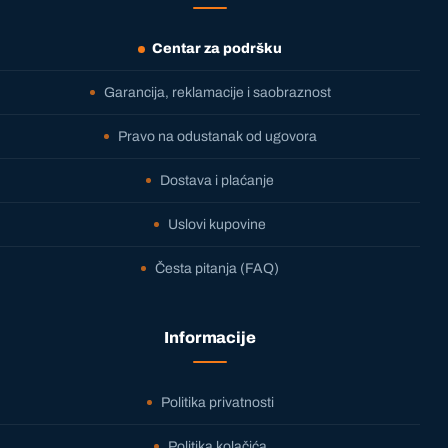
Centar za podršku
Garancija, reklamacije i saobraznost
Pravo na odustanak od ugovora
Dostava i plaćanje
Uslovi kupovine
Česta pitanja (FAQ)
Informacije
Politika privatnosti
Politika kolačića