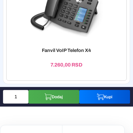
Fanvil VoIP Telefon X4
7.260,00
RSD
Dodaj
Kupi