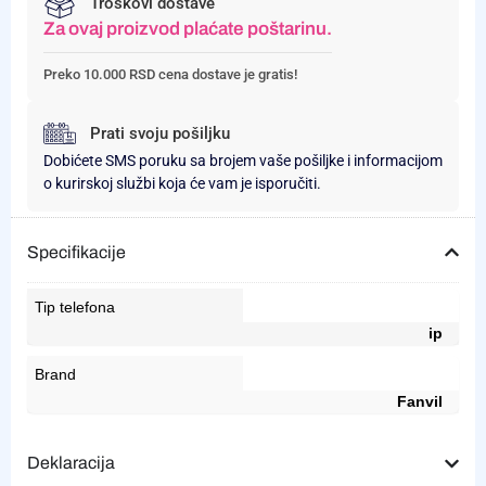
Troškovi dostave
Za ovaj proizvod plaćate poštarinu.
Preko 10.000 RSD cena dostave je gratis!
Prati svoju pošiljku
Dobićete SMS poruku sa brojem vaše pošiljke i informacijom
o kurirskoj službi koja će vam je isporučiti.
Specifikacije
Tip telefona
ip
Brand
Fanvil
Deklaracija