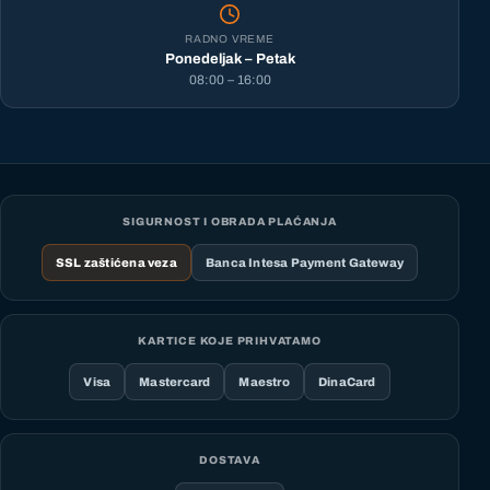
RADNO VREME
Ponedeljak – Petak
08:00 – 16:00
SIGURNOST I OBRADA PLAĆANJA
SSL zaštićena veza
Banca Intesa Payment Gateway
KARTICE KOJE PRIHVATAMO
Visa
Mastercard
Maestro
DinaCard
DOSTAVA