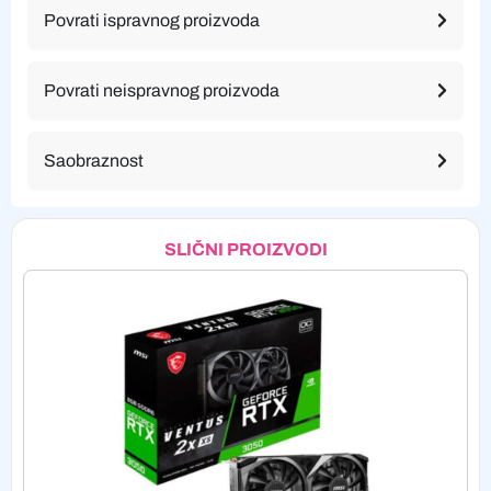
Povrati ispravnog proizvoda
Povrati neispravnog proizvoda
Saobraznost
SLIČNI PROIZVODI