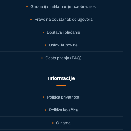
Garancija, reklamacije i saobraznost
Pravo na odustanak od ugovora
Dostava i plaćanje
Uslovi kupovine
Česta pitanja (FAQ)
Informacije
Politika privatnosti
Politika kolačića
O nama