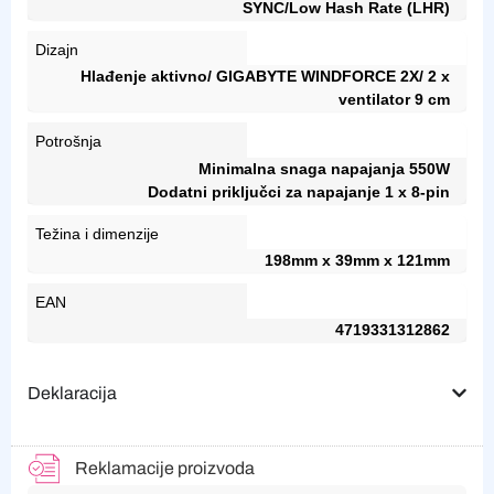
SYNC/Low Hash Rate (LHR)
Dizajn
Hlađenje aktivno/ GIGABYTE WINDFORCE 2X/ 2 x
ventilator 9 cm
Potrošnja
Minimalna snaga napajanja 550W
Dodatni priključci za napajanje 1 x 8-pin
Težina i dimenzije
198mm x 39mm x 121mm
EAN
4719331312862
Deklaracija
Reklamacije proizvoda