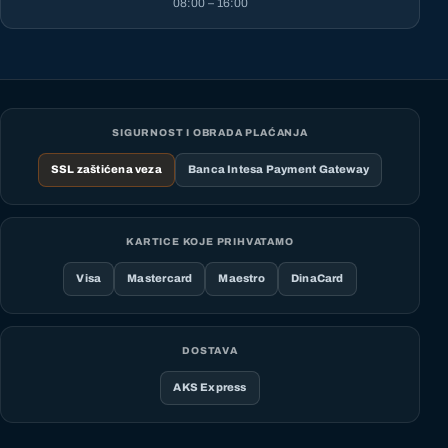
08:00 – 16:00
SIGURNOST I OBRADA PLAĆANJA
SSL zaštićena veza
Banca Intesa Payment Gateway
KARTICE KOJE PRIHVATAMO
Visa
Mastercard
Maestro
DinaCard
DOSTAVA
AKS Express