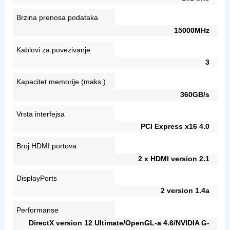
Brzina prenosa podataka
15000MHz
Kablovi za povezivanje
3
Kapacitet memorije (maks.)
360GB/s
Vrsta interfejsa
PCI Express x16 4.0
Broj HDMI portova
2 x HDMI version 2.1
DisplayPorts
2 version 1.4a
Performanse
DirectX version 12 Ultimate/OpenGL-a 4.6/NVIDIA G-