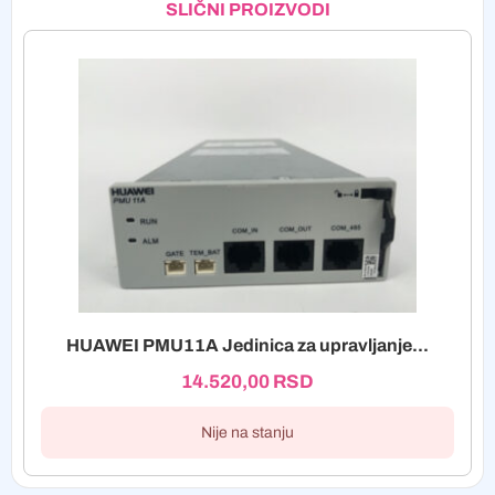
SLIČNI PROIZVODI
HUAWEI PMU11A Jedinica za upravljanje...
14.520,00
RSD
Nije na stanju