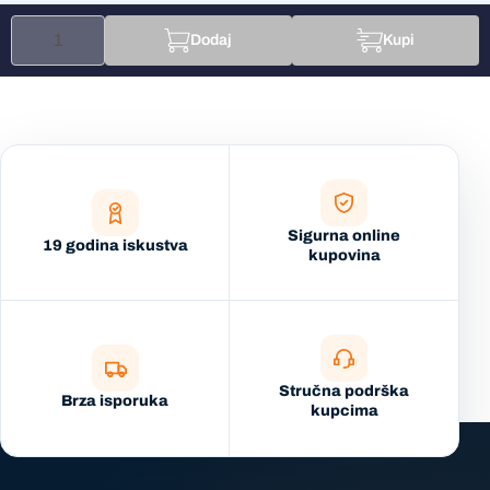
Dodaj
Kupi
Sigurna online
19 godina iskustva
kupovina
Stručna podrška
Brza isporuka
kupcima