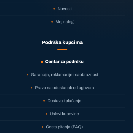
Novosti
Moj nalog
Podrška kupcima
Centar za podršku
Garancija, reklamacije i saobraznost
Pravo na odustanak od ugovora
Dostava i plaćanje
Uslovi kupovine
Česta pitanja (FAQ)