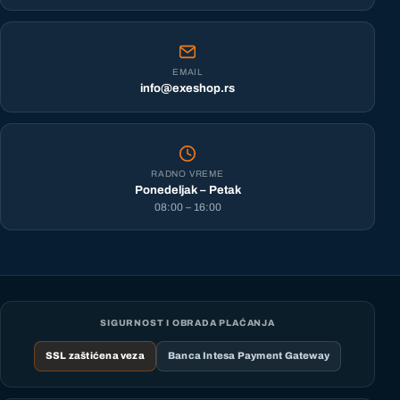
EMAIL
info@exeshop.rs
RADNO VREME
Ponedeljak – Petak
08:00 – 16:00
SIGURNOST I OBRADA PLAĆANJA
SSL zaštićena veza
Banca Intesa Payment Gateway