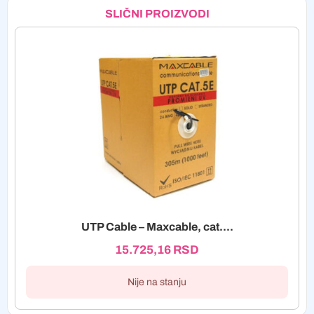
SLIČNI PROIZVODI
UTP Cable – Maxcable, cat....
15.725,16
RSD
Nije na stanju