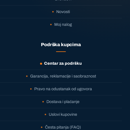
Novosti
Moj nalog
Podrška kupcima
Centar za podršku
Garancija, reklamacije i saobraznost
Pravo na odustanak od ugovora
Dostava i plaćanje
Uslovi kupovine
Česta pitanja (FAQ)