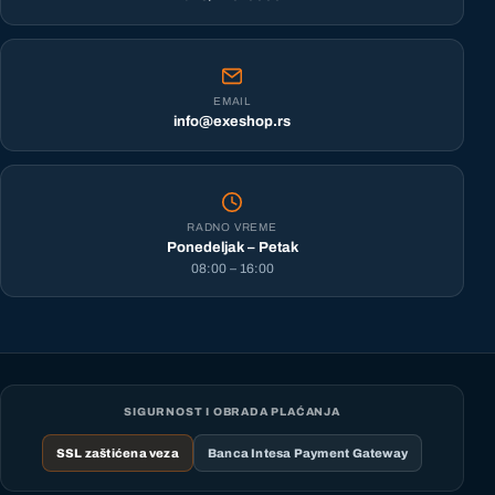
EMAIL
info@exeshop.rs
RADNO VREME
Ponedeljak – Petak
08:00 – 16:00
SIGURNOST I OBRADA PLAĆANJA
SSL zaštićena veza
Banca Intesa Payment Gateway