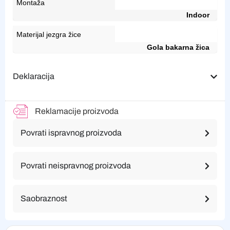
Montaža
Indoor
Materijal jezgra žice
Gola bakarna žica
Deklaracija
Reklamacije proizvoda
Povrati ispravnog proizvoda
Povrati neispravnog proizvoda
Saobraznost